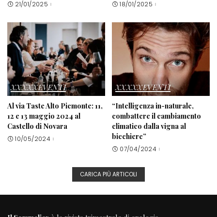
21/01/2025
18/01/2025
XXXXXEVENTI
XXXXXEVENTI
Al via Taste Alto Piemonte: 11,
“Intelligenza in-naturale,
12 e 13 maggio 2024 al
combattere il cambiamento
Castello di Novara
climatico dalla vigna al
bicchiere”
10/05/2024
07/04/2024
CARICA PIÙ ARTICOLI