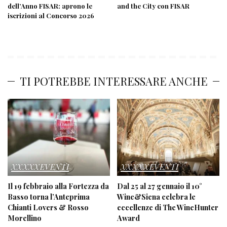
dell’Anno FISAR: aprono le
and the City con FISAR
iscrizioni al Concorso 2026
TI POTREBBE INTERESSARE ANCHE
XXXXXEVENTI
XXXXXEVENTI
Il 19 febbraio alla Fortezza da
Dal 25 al 27 gennaio il 10°
Basso torna l’Anteprima
Wine&Siena celebra le
Chianti Lovers & Rosso
eccellenze di The WineHunter
Morellino
Award