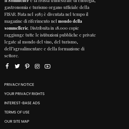
Il Sommelier
è la rivista trimestrale di enologia,
gastronomia e turismo organo ufficiale della
FISAR
. Nata nel 1983 è diventata nel tempo il
magazine di riferimento nel
mondo della
sommellerie
. Distribuita in 18.000 copie
raggiunge tutte le istituzioni pubbliche e private
legate al mondo del vino, del turismo,
dell’agroalimentare e della formazione di
settore.
PRIVACY NOTICE
YOUR PRIVACY RIGHTS
INTEREST-BASE ADS
TERMS OF USE
OUR SITE MAP