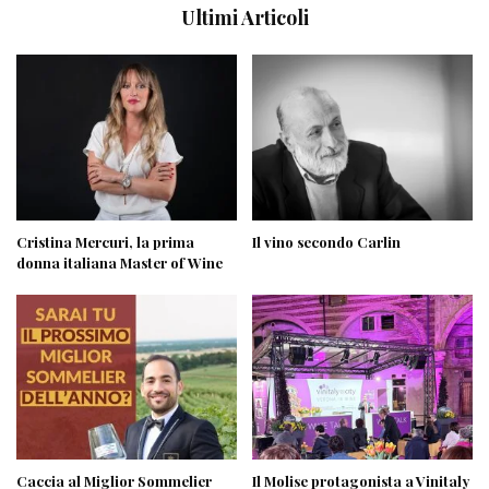
Ultimi Articoli
Cristina Mercuri, la prima
Il vino secondo Carlin
donna italiana Master of Wine
Caccia al Miglior Sommelier
Il Molise protagonista a Vinitaly