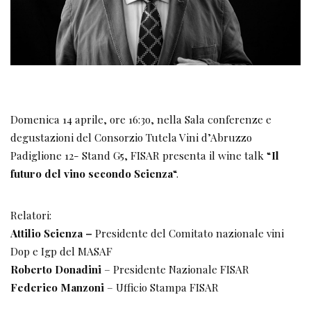
Domenica 14 aprile, ore 16:3o, nella Sala conferenze e
degustazioni del Consorzio Tutela Vini d’Abruzzo
Padiglione 12- Stand G5, FISAR presenta il wine talk “
Il
futuro del vino secondo Scienza
“.
Relatori:
Attilio Scienza –
Presidente del Comitato nazionale vini
Dop e Igp del MASAF
Roberto Donadini
– Presidente Nazionale FISAR
Federico Manzoni
– Ufficio Stampa FISAR