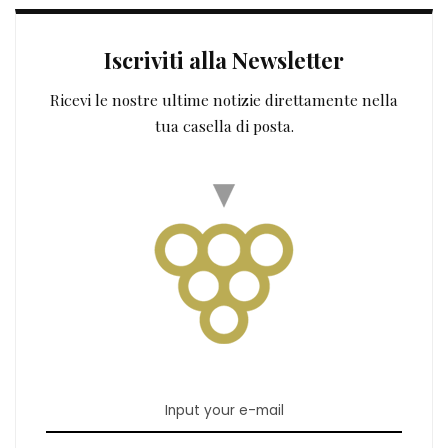
ISCRIVITI
Facendo clic, accetti i nostri termini.
Ultimi Articoli