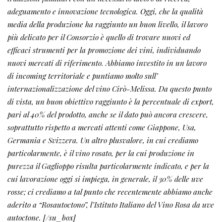
particolarmente, è il vino rosato, per la cui produzione in
purezza il Gaglioppo risulta particolarmente indicato, e per la
cui lavorazione oggi si impiega, in generale, il 30% delle uve
rosse; ci crediamo a tal punto che recentemente abbiamo anche
aderito a “Rosautoctono”, l’Istituto Italiano del Vino Rosa da uve
autoctone. [/su_box]
[/ihc-hide-content]
CONDIVIDI
ARTICOLO PRECEDENTE
ARTICOLO SUCCESSIVO
PILLOLE DI ‘SOMMELIER
I VINI DEL CANTON VALLESE
MARKETING’