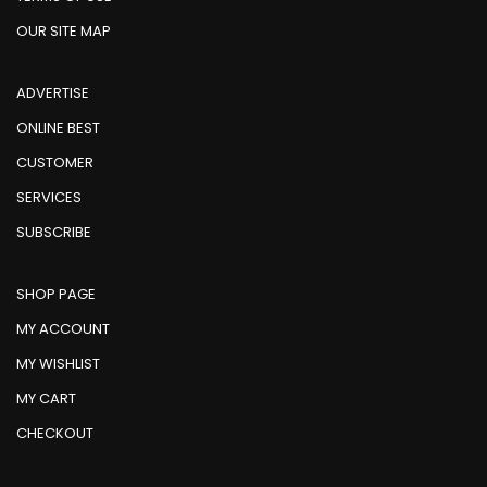
MY WISHLIST
MY CART
CHECKOUT
© Copyright il Sommelier | News & Magazine