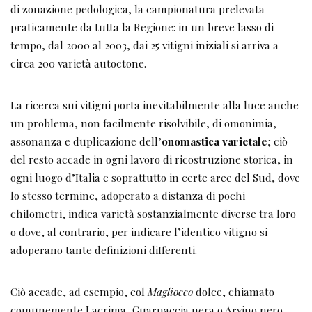
di zonazione pedologica, la campionatura prelevata
praticamente da tutta la Regione: in un breve lasso di
tempo, dal 2000 al 2003, dai 25 vitigni iniziali si arriva a
circa 200 varietà autoctone.
La ricerca sui vitigni porta inevitabilmente alla luce anche
un problema, non facilmente risolvibile, di omonimia,
assonanza e duplicazione dell’
onomastica varietale
; ciò
del resto accade in ogni lavoro di ricostruzione storica, in
ogni luogo d’Italia e soprattutto in certe aree del Sud, dove
lo stesso termine, adoperato a distanza di pochi
chilometri, indica varietà sostanzialmente diverse tra loro
o dove, al contrario, per indicare l’identico vitigno si
adoperano tante definizioni differenti.
Ciò accade, ad esempio, col
Magliocco
dolce, chiamato
comunemente Lacrima, Guarnaccia nera o Arvino nero,