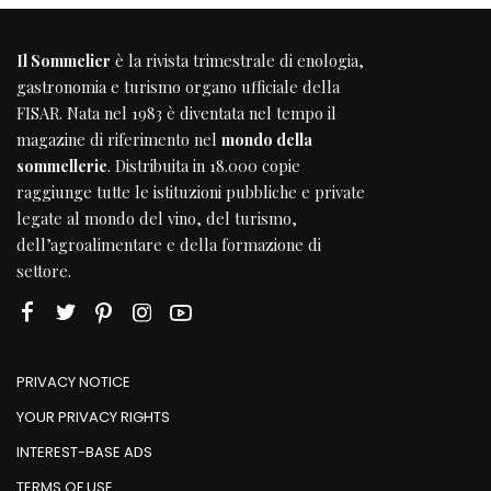
PRIVACY NOTICE
YOUR PRIVACY RIGHTS
INTEREST-BASE ADS
TERMS OF USE
OUR SITE MAP
ADVERTISE
ONLINE BEST
CUSTOMER
SERVICES
SUBSCRIBE
SHOP PAGE
MY ACCOUNT