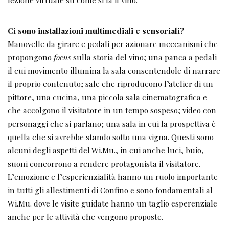
Ci sono installazioni multimediali e sensoriali?
Manovelle da girare e pedali per azionare meccanismi che
propongono
focus
sulla storia del vino; una panca a pedali
il cui movimento illumina la sala consentendole di narrare
il proprio contenuto; sale che riproducono l’atelier di un
pittore, una cucina, una piccola sala cinematografica e
che accolgono il visitatore in un tempo sospeso; video con
personaggi che si parlano; una sala in cui la prospettiva è
quella che si avrebbe stando sotto una vigna. Questi sono
alcuni degli aspetti del Wi.Mu., in cui anche luci, buio,
suoni concorrono a rendere protagonista il visitatore.
L’emozione e l’esperienzialità hanno un ruolo importante
in tutti gli allestimenti di Confino e sono fondamentali al
Wi.Mu. dove le visite guidate hanno un taglio esperenziale
anche per le attività che vengono proposte.