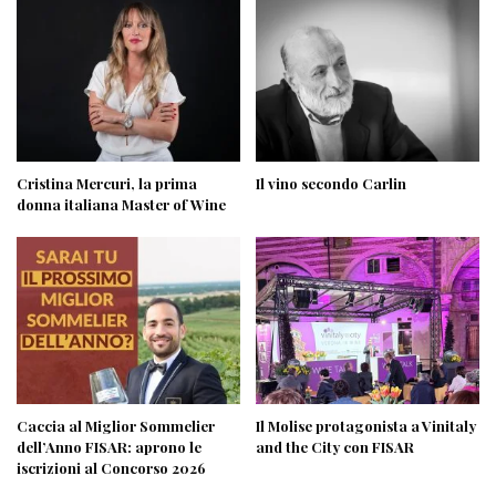
Cristina Mercuri, la prima
Il vino secondo Carlin
donna italiana Master of Wine
Caccia al Miglior Sommelier
Il Molise protagonista a Vinitaly
dell’Anno FISAR: aprono le
and the City con FISAR
iscrizioni al Concorso 2026