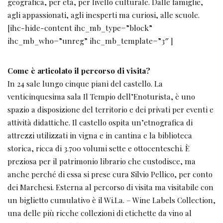
geografica, per età, per livello culturale. Dalle famiglie,
agli appassionati, agli inesperti ma curiosi, alle scuole.
[ihc-hide-content ihc_mb_type=”block”
ihc_mb_who=”unreg” ihc_mb_template=”3″ ]
Come è articolato il percorso di visita?
In 24 sale lungo cinque piani del castello. La
venticinquesima sala Il Tempio dell’Enoturista, è uno
spazio a disposizione del territorio e dei privati per eventi e
attività didattiche. Il castello ospita un’etnografica di
attrezzi utilizzati in vigna e in cantina e la biblioteca
storica, ricca di 3.700 volumi sette e ottocenteschi. È
preziosa per il patrimonio librario che custodisce, ma
anche perché di essa si prese cura Silvio Pellico, per conto
dei Marchesi. Esterna al percorso di visita ma visitabile con
un biglietto cumulativo è il Wi.La. – Wine Labels Collection,
una delle più ricche collezioni di etichette da vino al