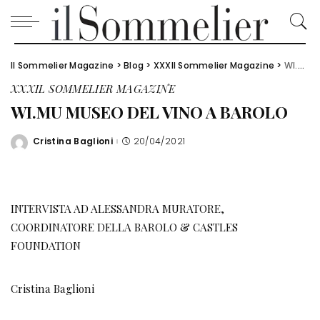
Il Sommelier Magazine
>
Blog
>
XXXIl Sommelier Magazine
>
WI.MU MUSEO DEL VINO A BAROLO
XXXIL SOMMELIER MAGAZINE
WI.MU MUSEO DEL VINO A BAROLO
Cristina Baglioni
20/04/2021
Posted
by
INTERVISTA AD ALESSANDRA MURATORE,
COORDINATORE DELLA BAROLO & CASTLES
FOUNDATION
Cristina Baglioni