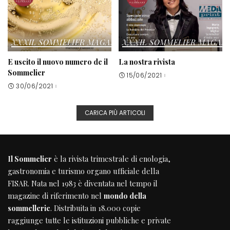
XXXIL SOMMELIER MAGAZINE
XXXIL SOMMELIER MAGAZ
E uscito il nuovo numero de il
La nostra rivista
Sommelier
15/06/2021
30/06/2021
CARICA PIÙ ARTICOLI
Il Sommelier
è la rivista trimestrale di enologia,
gastronomia e turismo organo ufficiale della
FISAR
. Nata nel 1983 è diventata nel tempo il
magazine di riferimento nel
mondo della
sommellerie
. Distribuita in 18.000 copie
raggiunge tutte le istituzioni pubbliche e private