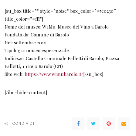
[su_box title=”” style=”noise” box_color=”#5e0230″
title_color=”#fff”]
Nome del museo: Wi.Mu. Museo del Vino a Barolo
Fondato da: Comune di Barolo
Nel: settembre 2010
Tipologia: museo esperenziale
Indirizzo: Castello Comunale Falletti di Barolo, Piazza
Falletti, 1 12060 Barolo (CN)
Sito web:
https://www.wimubarolo.it/
[/su_box]
[/ihc-hide-content]
CONDIVIDI