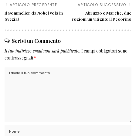
ARTICOLO PRECEDENTE
ARTICOLO SUCCESSIVO
Il Sommelier da Nobel vola in
Abruzzo e Marche, due
Svezia!
regioni un vitigno: il Pecorino
Scrivi un Commento
Il tuo indirizzo email non sarà pubblicato.
I campi obbligatori sono
contrassegnati
*