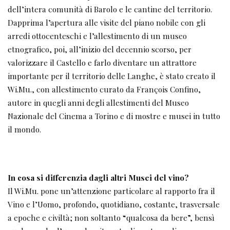
dell’intera comunità di Barolo e le cantine del territorio.
Dapprima l’apertura alle visite del piano nobile con gli
arredi ottocenteschi e l’allestimento di un museo
etnografico, poi, all’inizio del decennio scorso, per
valorizzare il Castello e farlo diventare un attrattore
importante per il territorio delle Langhe, è stato creato il
Wi.Mu., con allestimento curato da François Confino,
autore in quegli anni degli allestimenti del Museo
Nazionale del Cinema a Torino e di mostre e musei in tutto
il mondo.
In cosa si differenzia dagli altri Musei del vino?
Il Wi.Mu. pone un’attenzione particolare al rapporto fra il
Vino e l’Uomo, profondo, quotidiano, costante, trasversale
a epoche e civiltà; non soltanto “qualcosa da bere”, bensì