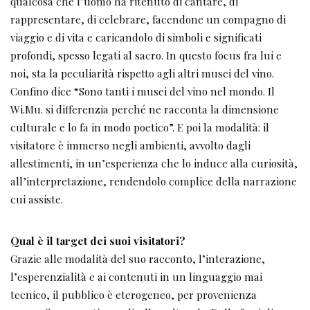
qualcosa che l’uomo ha ritenuto di cantare, di
rappresentare, di celebrare, facendone un compagno di
viaggio e di vita e caricandolo di simboli e significati
profondi, spesso legati al sacro. In questo focus fra lui e
noi, sta la peculiarità rispetto agli altri musei del vino.
Confino dice “Sono tanti i musei del vino nel mondo. Il
Wi.Mu. si differenzia perché ne racconta la dimensione
culturale e lo fa in modo poetico”. E poi la modalità: il
visitatore è immerso negli ambienti, avvolto dagli
allestimenti, in un’esperienza che lo induce alla curiosità,
all’interpretazione, rendendolo complice della narrazione
cui assiste.
Qual è il target dei suoi visitatori?
Grazie alle modalità del suo racconto, l’interazione,
l’esperenzialità e ai contenuti in un linguaggio mai
tecnico, il pubblico è eterogeneo, per provenienza