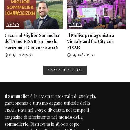
NEWS
NEWS
Caccia al Miglior Sommelier
Il Molise protagonista a
dell’Anno FISAR: aprono le
Vinitaly and the City con
iscrizioni al Concorso 2026
FISAR
08/07/2026
14/04/2026
CARICA PIÙ ARTICOLI
Il Sommelier
è la rivista trimestrale di enologia,
gastronomia e turismo organo ufficiale della
FISAR
. Nata nel 1983 è diventata nel tempo il
magazine di riferimento nel
mondo della
sommellerie
. Distribuita in 18.000 copie