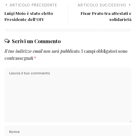
ARTICOLO PRECEDENTE
ARTICOLO SUCCESSIVO
Luigi Moio è stato eletto
Fisar Prato tra attestati e
Presidente dell’OIV
solidarietà
Scrivi un Commento
Il tuo indirizzo email non sarà pubblicato.
I campi obbligatori sono
contrassegnati
*