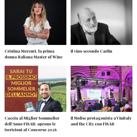
Cristina Mercuri, la prima
Il vino secondo Carlin
donna italiana Master of Wine
Caccia al Miglior Sommelier
Il Molise protagonista a Vinitaly
dell’Anno FISAR: aprono le
and the City con FISAR
iscrizioni al Concorso 2026