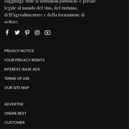
raggiunge tutte le istituzioni pubbliche e private
legate al mondo del vino, del turismo,
dell’agroalimentare e della formazione di
settore.
PRIVACY NOTICE
YOUR PRIVACY RIGHTS
INTEREST-BASE ADS
TERMS OF USE
OUR SITE MAP
ADVERTISE
ONLINE BEST
CUSTOMER