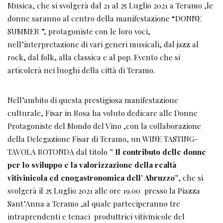
Musica, che si svolgerà dal 21 al 25 Luglio 2021 a Teramo ,le
donne saranno al centro della manifestazione “DONNE
SUMMER ”, protagoniste con le loro voci,
nell’interpretazione di vari generi musicali, dal jazz al
rock, dal folk, alla classica e al pop. Evento che si
articolerà nei luoghi della città di Teramo.
Nell’ambito di questa prestigiosa manifestazione
culturale, Fisar in Rosa ha voluto dedicare alle Donne
Protagoniste del Mondo del Vino ,con la collaborazione
della Delegazione Fisar di Teramo, un WINE TASTING-
TAVOLA ROTONDA dal titolo
” Il contributo delle donne
per lo sviluppo e la valorizzazione della realtà
vitivinicola ed enogastronomica dell’ Abruzzo”
, che si
svolgerà il 25 Luglio 2021 alle ore 19.00 presso la Piazza
Sant’Anna a Teramo ,al quale parteciperanno tre
intraprendenti e tenaci produttrici vitivinicole del