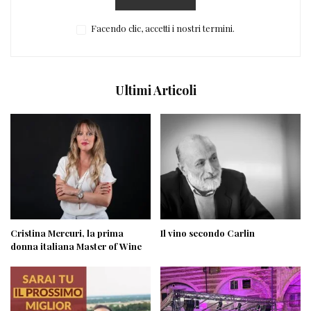
Facendo clic, accetti i nostri termini.
Ultimi Articoli
Cristina Mercuri, la prima
Il vino secondo Carlin
donna italiana Master of Wine