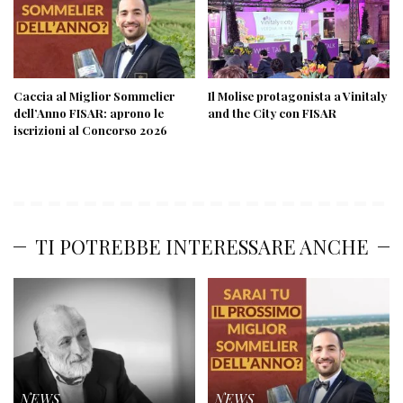
Caccia al Miglior Sommelier
Il Molise protagonista a Vinitaly
dell’Anno FISAR: aprono le
and the City con FISAR
iscrizioni al Concorso 2026
TI POTREBBE INTERESSARE ANCHE
NEWS
NEWS