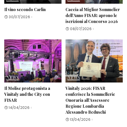
Il vino secondo Carlin
Caccia al Miglior Sommelier
dell’Anno FISAR: aprono le
30/07/2026
iscrizioni al Concorso 2026
08/07/2026
NEWS
NEWS
Il Molise protagonista a
Vinitaly 2026: FISAR
Vinitaly and the City con
conferisce la Sommellerie
FISAR
Onoraria all’Assessore
Regione Lombardia
14/04/2026
Alessandro Beduschi
13/04/2026