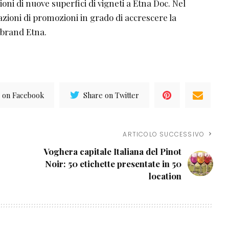
zioni di nuove superfici di vigneti a Etna Doc. Nel
azioni di promozioni in grado di accrescere la
l brand Etna.
 on Facebook
Share on Twitter
ARTICOLO SUCCESSIVO
Voghera capitale Italiana del Pinot
Noir: 50 etichette presentate in 50
location