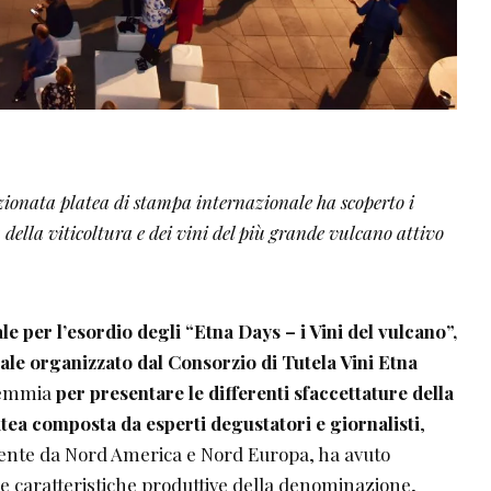
zionata platea di stampa internazionale ha scoperto i
à della viticoltura e dei vini del più grande vulcano attivo
e per l’esordio degli “Etna Days – i Vini del vulcano”,
nale organizzato dal Consorzio di Tutela Vini Etna
demmia
per presentare le differenti sfaccettature della
tea composta da esperti degustatori e giornalisti
,
ente da Nord America e Nord Europa, ha avuto
 le caratteristiche produttive della denominazione,