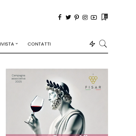
0
IVISTA
CONTATTI