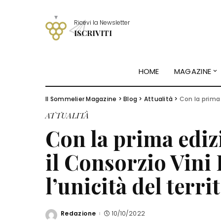
Ricevi la Newsletter
ISCRIVITI
HOME
MAGAZINE
Il Sommelier Magazine
>
Blog
>
Attualità
>
Con la prima ediz
ATTUALITÀ
Con la prima ediz
il Consorzio Vini
l’unicità del terri
Redazione
10/10/2022
Posted