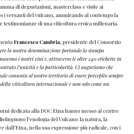
amma di degustazioni, masterclass e visite ai
ttro i versanti del vulcano, ammirando al contempo la
e testimonianze di una viticoltura eroica millenaria.
menta
Francesco Cambria
, presidente del Consorzio
re la nostra denominazione portando la stampa
nascono i nostri vini e, attraverso le oltre 240 etichette in
strato l’unicità e la particolarità. Ci auguriamo che
 consenta al nostro territorio di essere percepito sempre
i della viticoltura internazionale e non solo come un
 giorni dedicata alla DOC Etna hanno messo al centro
istinguono l’enologia del Vulcano: la natura, la
ire dall’Etna, nella sua espressione più radicale, con i