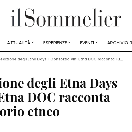
ATTUALITÀ
ESPERIENZE
EVENTI
ARCHIVIO R
ione degli Etna Days il Consorzio Vini Etna DOC racconta l’unicità del territorio etneo
ione degli Etna Days
 Etna DOC racconta
torio etneo