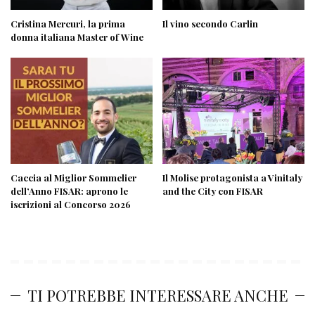
Cristina Mercuri, la prima
Il vino secondo Carlin
donna italiana Master of Wine
Caccia al Miglior Sommelier
Il Molise protagonista a Vinitaly
dell’Anno FISAR: aprono le
and the City con FISAR
iscrizioni al Concorso 2026
TI POTREBBE INTERESSARE ANCHE