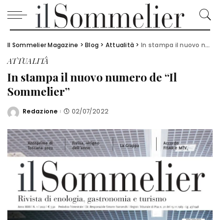
Il Sommelier Magazine
>
Blog
>
Attualità
>
In stampa il nuovo numero de “Il Sommelier”
ATTUALITÀ
In stampa il nuovo numero de “Il
Sommelier”
Redazione
02/07/2022
Posted
by