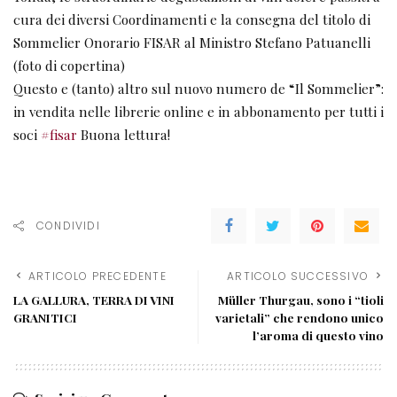
cura dei diversi Coordinamenti e la consegna del titolo di
Sommelier Onorario FISAR al Ministro Stefano Patuanelli
(foto di copertina)
Questo e (tanto) altro sul nuovo numero de “Il Sommelier”:
in vendita nelle librerie online e in abbonamento per tutti i
soci
#fisar
Buona lettura!
CONDIVIDI
ARTICOLO PRECEDENTE
ARTICOLO SUCCESSIVO
LA GALLURA, TERRA DI VINI
Müller Thurgau, sono i “tioli
GRANITICI
varietali” che rendono unico
l’aroma di questo vino