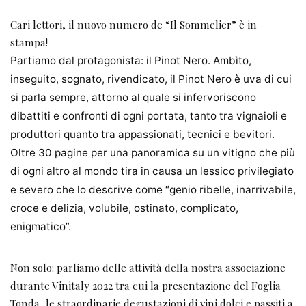
Cari lettori, il nuovo numero de “Il Sommelier” è in
stampa!
Partiamo dal protagonista: il Pinot Nero.
Ambìto,
inseguito, sognato, rivendicato, il Pinot Nero è uva di cui
si parla sempre, attorno al quale si infervoriscono
dibattiti e confronti di ogni portata, tanto tra vignaioli e
produttori quanto tra appassionati, tecnici e bevitori.
Oltre 30 pagine per una panoramica su un vitigno che più
di ogni altro al mondo tira in causa un lessico privilegiato
e severo che lo descrive come “genio ribelle, inarrivabile,
croce e delizia, volubile, ostinato, complicato,
enigmatico”.
Non solo: parliamo delle attività della nostra associazione
durante Vinitaly 2022 tra cui la presentazione del Foglia
Tonda, le straordinarie degustazioni di vini dolci e passiti a