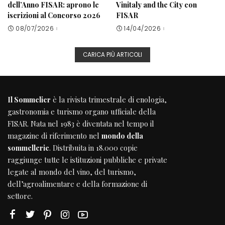
dell’Anno FISAR: aprono le
Vinitaly and the City con
iscrizioni al Concorso 2026
FISAR
08/07/2026
14/04/2026
CARICA PIÙ ARTICOLI
Il Sommelier
è la rivista trimestrale di enologia,
gastronomia e turismo organo ufficiale della
FISAR
. Nata nel 1983 è diventata nel tempo il
magazine di riferimento nel
mondo della
sommellerie
. Distribuita in 18.000 copie
raggiunge tutte le istituzioni pubbliche e private
legate al mondo del vino, del turismo,
dell’agroalimentare e della formazione di
settore.