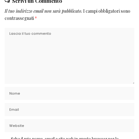
Scrivi un Commento
Il tuo indirizzo email non sarà pubblicato.
I campi obbligatori sono
contrassegnati
*
Salva il mio nome, email e sito web in questo browser per la