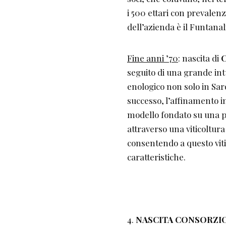
i 500 ettari con prevalen
dell’azienda è il Funtanal
Fine anni ’70
: nascita di
C
seguito di una grande in
enologico non solo in Sar
successo, l’affinamento 
modello fondato su una pr
attraverso una viticoltura 
consentendo a questo vitig
caratteristiche.
NASCITA CONSORZIO