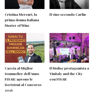
Cristina Mercuri, la
Il vino secondo Carlin
prima donna italiana
Master of Wine
Caccia al Miglior
Il Molise protagonista a
Sommelier dell’Anno
Vinitaly and the City
FISAR: aprono le
con FISAR
iscrizioni al Concorso
2026