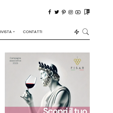
0
IVISTA
CONTATTI