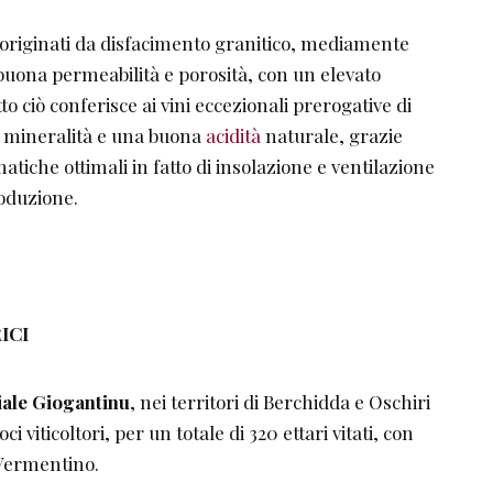
o originati da disfacimento granitico, mediamente
a buona permeabilità e porosità, con un elevato
to ciò conferisce ai vini eccezionali prerogative di
, mineralità e una buona
acidità
naturale, grazie
matiche ottimali in fatto di insolazione e ventilazione
roduzione.
ICI
iale Giogantinu
, nei territori di Berchidda e Oschiri
i viticoltori, per un totale di 320 ettari vitati, con
 Vermentino.