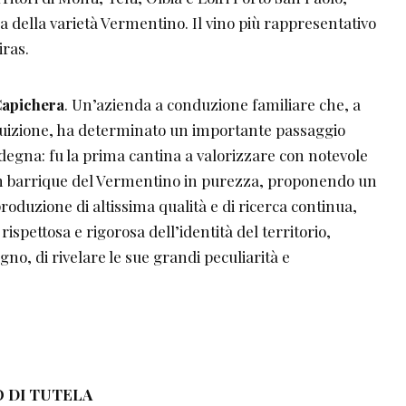
za della varietà Vermentino. Il vino più rappresentativo
iras.
apichera
. Un’azienda a conduzione familiare che, a
tuizione, ha determinato un importante passaggio
degna: fu la prima cantina a valorizzare con notevole
in barrique del Vermentino in purezza, proponendo un
oduzione di altissima qualità e di ricerca continua,
rispettosa e rigorosa dell’identità del territorio,
no, di rivelare le sue grandi peculiarità e
 DI TUTELA