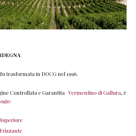
ARDEGNA
fu trasformata in DOCG nel 1996.
gine Controllata e Garantita
Vermentino di Gallura
, è
logie
:
 Superiore
Frizzante