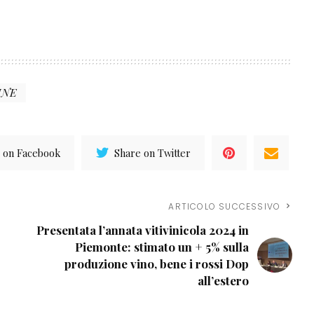
INE
 on Facebook
Share on Twitter
ARTICOLO SUCCESSIVO
Presentata l’annata vitivinicola 2024 in
Piemonte: stimato un + 5% sulla
produzione vino, bene i rossi Dop
all’estero