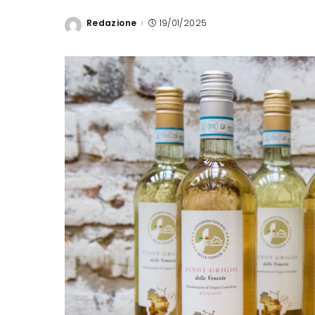
Redazione
19/01/2025
Posted
by