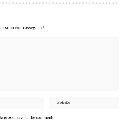
tori sono contrassegnati
*
r la prossima volta che commento.