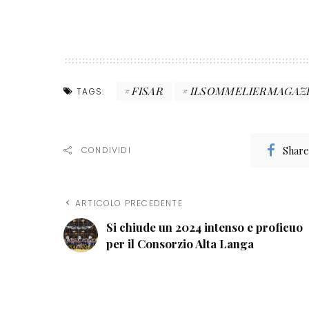
FISAR
ILSOMMELIERMAGAZ
TAGS:
Share
CONDIVIDI
ARTICOLO PRECEDENTE
Si chiude un 2024 intenso e proficuo
per il Consorzio Alta Langa