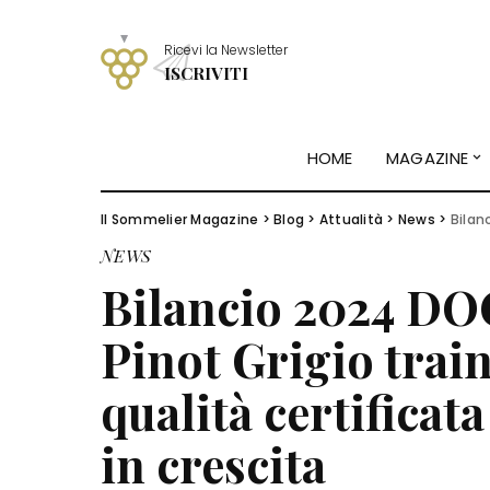
Ricevi la Newsletter
ISCRIVITI
HOME
MAGAZINE
Il Sommelier Magazine
>
Blog
>
Attualità
>
News
>
Bilancio 
NEWS
Bilancio 2024 DOC
Pinot Grigio trai
qualità certificat
in crescita