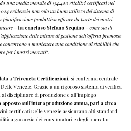
 da una media mensile di 134.420 ettolitri certificati nel
 2024 evidenzia non solo un buon utilizzo del sistema di
 pianificazione produttiva efficace da parte dei nostri
lineare
–
ha concluso Stefano Sequino
–
come sia di
pplicazione delle misure di gestione dell’offerta promosse
he concorrono a mantenere una condizione di stabilità che
e per i nostri mercati
“.
idata a
Triveneta Certificazioni
, si conferma centrale
 Delle Venezie. Grazie a un rigoroso sistema di verifica
à al disciplinare di produzione e all’impiego
 apposto sull’intera produzione annua, pari a circa
 vini certificati Delle Venezie assicurano alti standard
bilità a garanzia dei consumatori e degli operatori