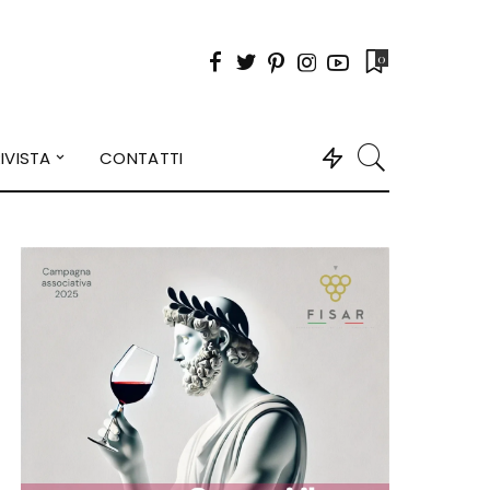
0
IVISTA
CONTATTI