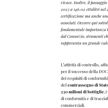
vivace. Inoltre, il passaggio
2023 a 146.112 ettolitri nel
certificazione ma anche una
associati. Occorre qui sotto
fondamentale importanza l’a
dal Consorzio, strumenti c
rappresenta un grande valor
L’attività di controllo, aff
per il successo della DOC
dei requisiti di conformit
del
contrassegno di Stato
230 milioni di bottiglie,
i
di conformità e di traccia
commerciali.