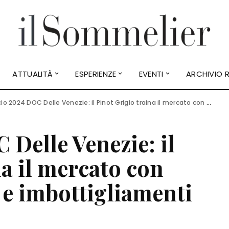
ATTUALITÀ
ESPERIENZE
EVENTI
ARCHIVIO R
2024 DOC Delle Venezie: il Pinot Grigio traina il mercato con qualità certificata e imbottigliamenti in crescita
 Delle Venezie: il
na il mercato con
a e imbottigliamenti