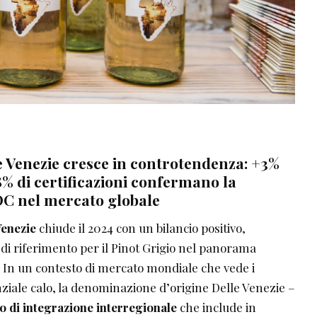
le Venezie cresce in controtendenza: +3%
+8% di certificazioni confermano la
OC nel mercato globale
enezie
chiude il 2024 con un bilancio positivo,
i riferimento per il Pinot Grigio nel panorama
 In un contesto di mercato mondiale che vede i
ziale calo, la denominazione d’origine Delle Venezie –
o di integrazione interregionale
che include in