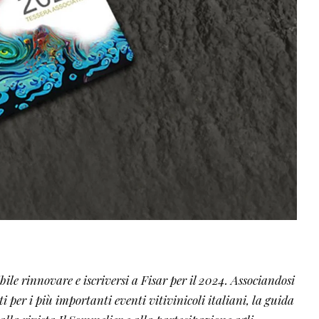
ile rinnovare e iscriversi a Fisar per il 2024. Associandosi
nti per i più importanti eventi vitivinicoli italiani, la guida