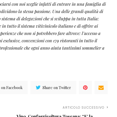
ociarsi con noi sceglie infatti di entrare in una famiglia di
ndividono la stessa passione. Una delle grandi qualità di
o sistema di delegazioni che si sviluppa in tutta Italia:
n tutto il sistema vitivinicolo italiano e di offrire ai
sperienze che non si potrebbero fare altrove: l’accesso a
ni esclusive, convenzioni con 179 ristoranti in tutto il
 professionale che ogni anno aiuta tantissimi sommelier a
 on Facebook
Share on Twitter
ARTICOLO SUCCESSIVO
Vino, Confagricoltura Toscana: “E’ la