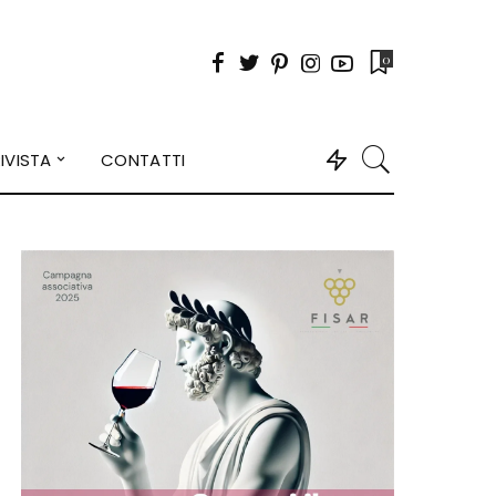
0
IVISTA
CONTATTI