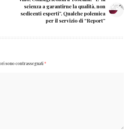
scienza a garantirne la qualità, non
sedicenti esperti”. Qualche polemica
per il servizio di “Report”
tori sono contrassegnati
*