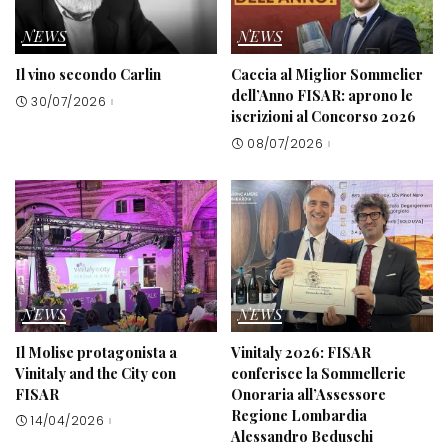
NEWS
NEWS
Il vino secondo Carlin
Caccia al Miglior Sommelier
dell’Anno FISAR: aprono le
30/07/2026
iscrizioni al Concorso 2026
08/07/2026
NEWS
NEWS
Il Molise protagonista a
Vinitaly 2026: FISAR
Vinitaly and the City con
conferisce la Sommellerie
FISAR
Onoraria all’Assessore
Regione Lombardia
14/04/2026
Alessandro Beduschi