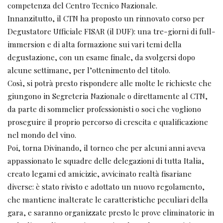
competenza del Centro Tecnico Nazionale.
Innanzitutto, il CTN ha proposto un rinnovato corso per
Degustatore Ufficiale FISAR (il DUF): una tre-giorni di full-
immersion e di alta formazione sui vari temi della
degustazione, con un esame finale, da svolgersi dopo
alcune settimane, per l’ottenimento del titolo.
Così, si potrà presto rispondere alle molte le richieste che
giungono in Segreteria Nazionale o direttamente al CTN,
da parte di sommelier professionisti o soci che vogliono
proseguire il proprio percorso di crescita e qualificazione
nel mondo del vino.
Poi, torna Divinando, il torneo che per alcuni anni aveva
appassionato le squadre delle delegazioni di tutta Italia,
creato legami ed amicizie, avvicinato realtà fisariane
diverse: è stato rivisto e adottato un nuovo regolamento,
che mantiene inalterate le caratteristiche peculiari della
gara, e saranno organizzate presto le prove eliminatorie in