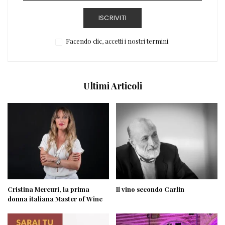
ISCRIVITI
Facendo clic, accetti i nostri termini.
Ultimi Articoli
Cristina Mercuri, la prima
Il vino secondo Carlin
donna italiana Master of Wine