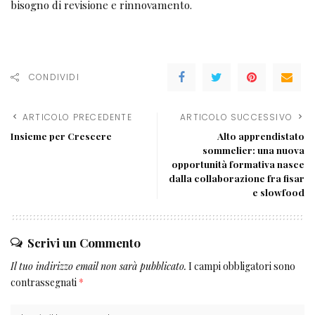
bisogno di revisione e rinnovamento.
CONDIVIDI
ARTICOLO PRECEDENTE
ARTICOLO SUCCESSIVO
Insieme per Crescere
Alto apprendistato
sommelier: una nuova
opportunità formativa nasce
dalla collaborazione fra fisar
e slowfood
Scrivi un Commento
Il tuo indirizzo email non sarà pubblicato.
I campi obbligatori sono
contrassegnati
*