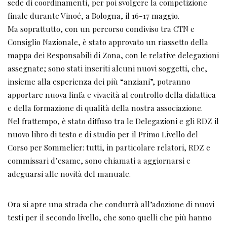
sede di coordinamenti, per poi svolgere la competizione
finale durante Vinoé, a Bologna, il 16-17 maggio.
Ma soprattutto, con un percorso condiviso tra CTN e
Consiglio Nazionale, è stato approvato un riassetto della
mappa dei Responsabili di Zona, con le relative delegazioni
assegnate; sono stati inseriti alcuni nuovi soggetti, che,
insieme alla esperienza dei più “anziani”, potranno
apportare nuova linfa e vivacità al controllo della didattica
e della formazione di qualità della nostra associazione.
Nel frattempo, è stato diffuso tra le Delegazioni e gli RDZ il
nuovo libro di testo e di studio per il Primo Livello del
Corso per Sommelier: tutti, in particolare relatori, RDZ e
commissari d’esame, sono chiamati a aggiornarsi e
adeguarsi alle novità del manuale.
Ora si apre una strada che condurrà all’adozione di nuovi
testi per il secondo livello, che sono quelli che più hanno