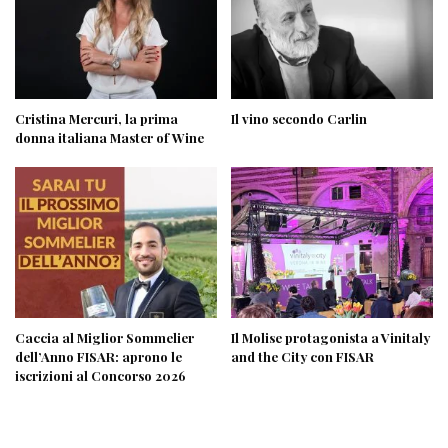
Cristina Mercuri, la prima
Il vino secondo Carlin
donna italiana Master of Wine
Caccia al Miglior Sommelier
Il Molise protagonista a Vinitaly
dell’Anno FISAR: aprono le
and the City con FISAR
iscrizioni al Concorso 2026