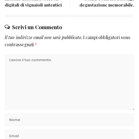
digitali di vignaioli autentici
degustazione memorabile.
Scrivi un Commento
Il tuo indirizzo email non sarà pubblicato.
I campi obbligatori sono
contrassegnati
*