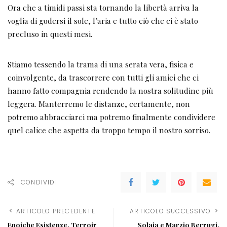
Ora che a timidi passi sta tornando la libertà arriva la
voglia di godersi il sole, l’aria e tutto ciò che ci è stato
precluso in questi mesi.
Stiamo tessendo la trama di una serata vera, fisica e
coinvolgente, da trascorrere con tutti gli amici che ci
hanno fatto compagnia rendendo la nostra solitudine più
leggera. Manterremo le distanze, certamente, non
potremo abbracciarci ma potremo finalmente condividere
quel calice che aspetta da troppo tempo il nostro sorriso.
CONDIVIDI
ARTICOLO PRECEDENTE
ARTICOLO SUCCESSIVO
Enoiche Esistenze. Terroir
Solaia e Marzio Berrugi,