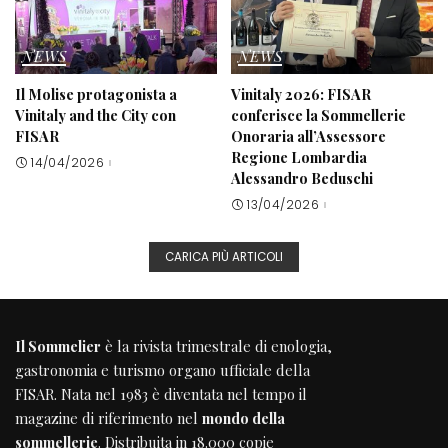
NEWS
NEWS
Il Molise protagonista a
Vinitaly 2026: FISAR
Vinitaly and the City con
conferisce la Sommellerie
FISAR
Onoraria all’Assessore
Regione Lombardia
14/04/2026
Alessandro Beduschi
13/04/2026
CARICA PIÙ ARTICOLI
Il Sommelier
è la rivista trimestrale di enologia,
gastronomia e turismo organo ufficiale della
FISAR
. Nata nel 1983 è diventata nel tempo il
magazine di riferimento nel
mondo della
sommellerie
. Distribuita in 18.000 copie