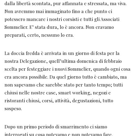
dalla libertà scontata, pur affannata e stressata, ma viva.
Non avremmo mai immaginato fino a che punto ci
potessero mancare i nostri corsisti e tutti gli Associati
Sommelier. E’ stata dura, lo è ancora. Non eravamo
preparati, certo, nessuno lo era.
La doccia fredda è arrivata in un giorno di festa per la
nostra Delegazione, quell’ultima domenica di febbraio
scelta per festeggiare i nuovi Sommelier, quando ogni cosa
era ancora possibile. Da quel giorno tutto è cambiato, ma
non sapevamo che sarebbe stato per tanto tempo; tutti
chiusi nelle nostre case, smart working, negozi e
ristoranti chiusi, corsi, attività, degustazioni, tutto
sospeso.
Dopo un primo periodo di smarrimento ci siamo
interrogati su cosa potevamo e non potevamo fare.