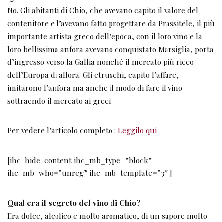
No. Gli abitanti di Chio, che avevano capito il valore del
contenitore e l’avevano fatto progettare da Prassitele, il più
importante artista greco dell’epoca, con il loro vino e la
loro bellissima anfora avevano conquistato Marsiglia, porta
d’ingresso verso la Gallia nonché il mercato più ricco
dell’Europa di allora. Gli etruschi, capito l’affare,
imitarono l’anfora ma anche il modo di fare il vino
sottraendo il mercato ai greci.
Per vedere l’articolo completo :
Leggilo qui
[ihc-hide-content ihc_mb_type=”block”
ihc_mb_who=”unreg” ihc_mb_template=”3″ ]
Qual era il segreto del vino di Chio?
Era dolce, alcolico e molto aromatico, di un sapore molto