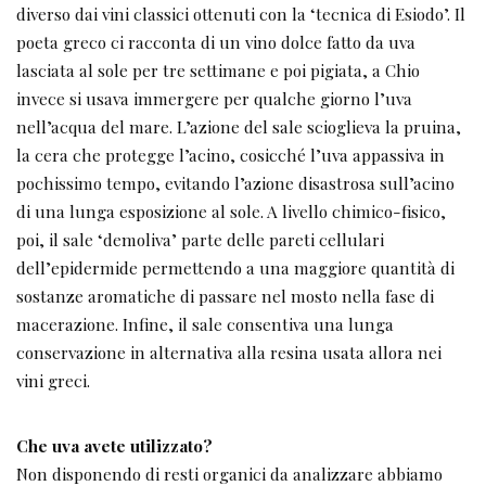
diverso dai vini classici ottenuti con la ‘tecnica di Esiodo’. Il
poeta greco ci racconta di un vino dolce fatto da uva
lasciata al sole per tre settimane e poi pigiata, a Chio
invece si usava immergere per qualche giorno l’uva
nell’acqua del mare. L’azione del sale scioglieva la pruina,
la cera che protegge l’acino, cosicché l’uva appassiva in
pochissimo tempo, evitando l’azione disastrosa sull’acino
di una lunga esposizione al sole. A livello chimico-fisico,
poi, il sale ‘demoliva’ parte delle pareti cellulari
dell’epidermide permettendo a una maggiore quantità di
sostanze aromatiche di passare nel mosto nella fase di
macerazione. Infine, il sale consentiva una lunga
conservazione in alternativa alla resina usata allora nei
vini greci.
Che uva avete utilizzato?
Non disponendo di resti organici da analizzare abbiamo