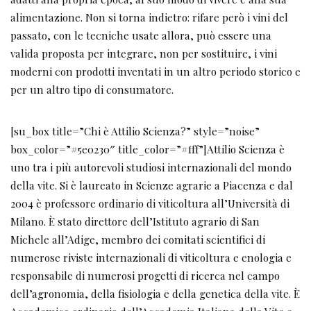
alimentazione. Non si torna indietro: rifare però i vini del
passato, con le tecniche usate allora, può essere una
valida proposta per integrare, non per sostituire, i vini
moderni con prodotti inventati in un altro periodo storico e
per un altro tipo di consumatore.
[su_box title=”Chi è Attilio Scienza?” style=”noise”
box_color=”#5e0230″ title_color=”#fff”]Attilio Scienza è
uno tra i più autorevoli studiosi internazionali del mondo
della vite. Si è laureato in Scienze agrarie a Piacenza e dal
2004 è professore ordinario di viticoltura all’Università di
Milano. È stato direttore dell’Istituto agrario di San
Michele all’Adige, membro dei comitati scientifici di
numerose riviste internazionali di viticoltura e enologia e
responsabile di numerosi progetti di ricerca nel campo
dell’agronomia, della fisiologia e della genetica della vite. È