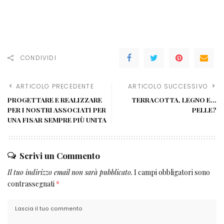
CONDIVIDI
ARTICOLO PRECEDENTE
ARTICOLO SUCCESSIVO
PROGETTARE E REALIZZARE
TERRACOTTA, LEGNO E…
PER I NOSTRI ASSOCIATI PER
PELLE?
UNA FISAR SEMPRE PIÙ UNITA
Scrivi un Commento
Il tuo indirizzo email non sarà pubblicato.
I campi obbligatori sono
contrassegnati
*