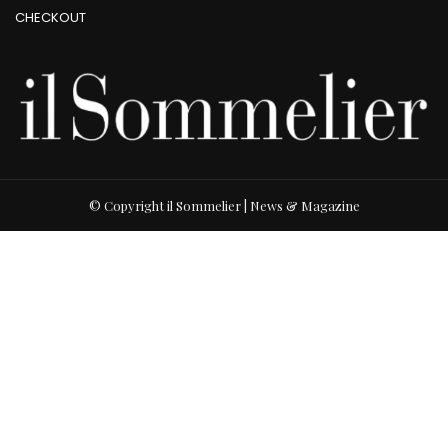
CHECKOUT
© Copyright il Sommelier | News & Magazine