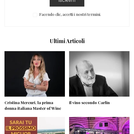
ISCRIVITI
Facendo clic, accetti i nostri termini.
Ultimi Articoli
Cristina Mercuri, la prima
Il vino secondo Carlin
donna italiana Master of Wine