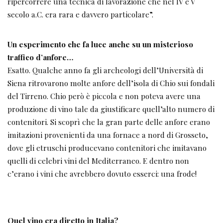
ripercorrere una tecnica di lavorazione che nel IV e V
secolo a.C. era rara e davvero particolare”.
Un esperimento che fa luce anche su un misterioso
traffico d’anfore…
Esatto. Qualche anno fa gli archeologi dell’Università di
Siena ritrovarono molte anfore dell’isola di Chio sui fondali
del Tirreno. Chio però è piccola e non poteva avere una
produzione di vino tale da giustificare quell’alto numero di
contenitori. Si scoprì che la gran parte delle anfore erano
imitazioni provenienti da una fornace a nord di Grosseto,
dove gli etruschi producevano contenitori che imitavano
quelli di celebri vini del Mediterraneo. E dentro non
c’erano i vini che avrebbero dovuto esserci: una frode!
Quel vino era diretto in Italia?