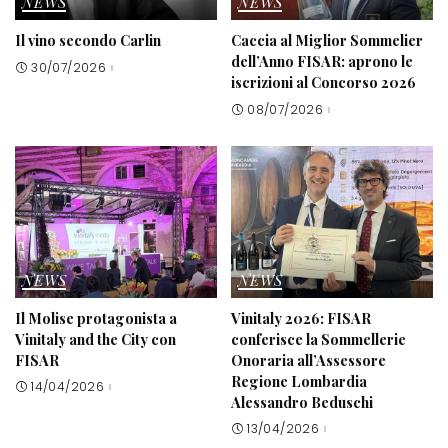
NEWS
NEWS
Il vino secondo Carlin
Caccia al Miglior Sommelier
dell’Anno FISAR: aprono le
30/07/2026
iscrizioni al Concorso 2026
08/07/2026
NEWS
NEWS
Il Molise protagonista a
Vinitaly 2026: FISAR
Vinitaly and the City con
conferisce la Sommellerie
FISAR
Onoraria all’Assessore
Regione Lombardia
14/04/2026
Alessandro Beduschi
13/04/2026