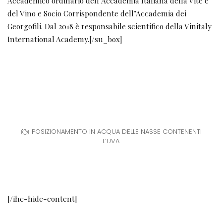
Accademico ordinario dell’Accademia Italiana della Vite e
del Vino e Socio Corrispondente dell’Accademia dei
Georgofili. Dal 2018 è responsabile scientifico della Vinitaly
International Academy.[/su_box]
POSIZIONAMENTO IN ACQUA DELLE NASSE CONTENENTI
L’UVA
[/ihc-hide-content]