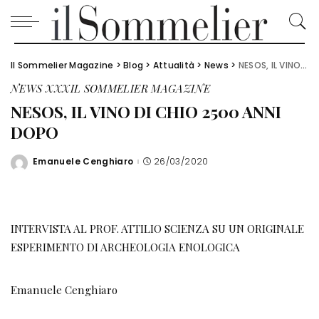
Il Sommelier Magazine
>
Blog
>
Attualità
>
News
>
NESOS, IL VINO DI CHIO 2500 ANNI DOPO
NEWS
XXXIL SOMMELIER MAGAZINE
NESOS, IL VINO DI CHIO 2500 ANNI
DOPO
Emanuele Cenghiaro
26/03/2020
Posted
by
INTERVISTA AL PROF. ATTILIO SCIENZA SU UN ORIGINALE
ESPERIMENTO DI ARCHEOLOGIA ENOLOGICA
Emanuele Cenghiaro