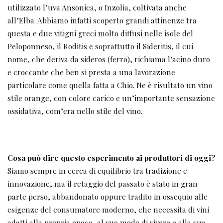
utilizzato l’uva Ansonica, o Inzolia, coltivata anche
all’Elba. Abbiamo infatti scoperto grandi attinenze tra
questa e due vitigni greci molto diffusi nelle isole del
Peloponneso, il Roditis e soprattutto il Sideritis, il cui
nome, che deriva da sideros (ferro), richiama l’acino duro
e croccante che ben si presta a una lavorazione
particolare come quella fatta a Chio. Ne è risultato un vino
stile orange, con colore carico e un’importante sensazione
ossidativa, com’era nello stile del vino.
Cosa può dire questo esperimento ai produttori di oggi?
Siamo sempre in cerca di equilibrio tra tradizione e
innovazione, ma il retaggio del passato è stato in gran
parte perso, abbandonato oppure tradito in ossequio alle
esigenze del consumatore moderno, che necessita di vini
adatti alla propria epoca, al suo modo di vivere e alla sua