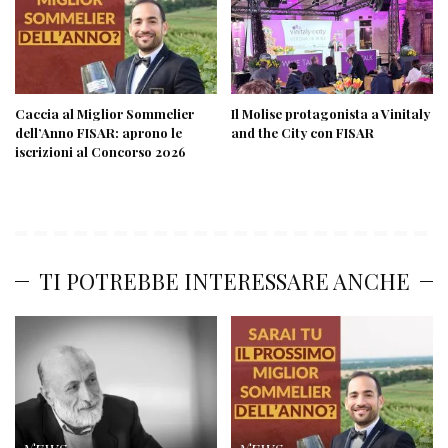
Caccia al Miglior Sommelier
Il Molise protagonista a Vinitaly
dell’Anno FISAR: aprono le
and the City con FISAR
iscrizioni al Concorso 2026
TI POTREBBE INTERESSARE ANCHE