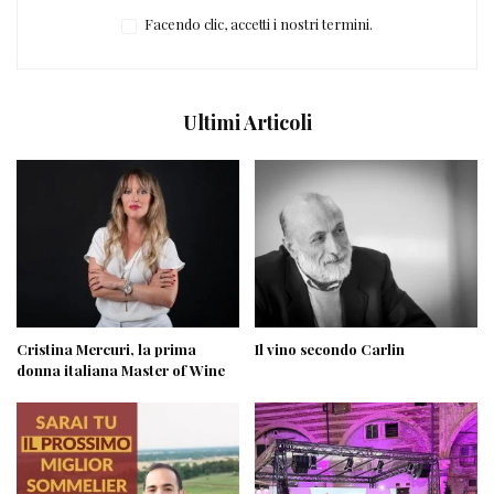
Facendo clic, accetti i nostri termini.
Ultimi Articoli
Cristina Mercuri, la prima
Il vino secondo Carlin
donna italiana Master of Wine