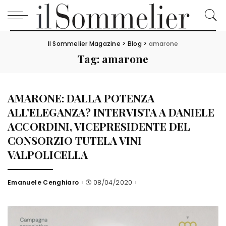
Il Sommelier Magazine
>
Blog
>
amarone
Tag:
amarone
AMARONE: DALLA POTENZA
ALL’ELEGANZA? INTERVISTA A DANIELE
ACCORDINI, VICEPRESIDENTE DEL
CONSORZIO TUTELA VINI
VALPOLICELLA
Emanuele Cenghiaro
08/04/2020
Posted
by