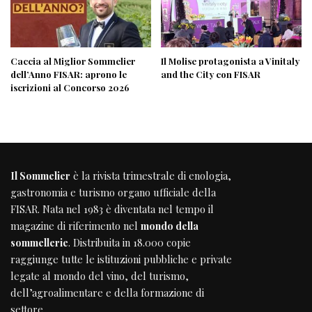
Caccia al Miglior Sommelier
Il Molise protagonista a Vinitaly
dell’Anno FISAR: aprono le
and the City con FISAR
iscrizioni al Concorso 2026
Il Sommelier
è la rivista trimestrale di enologia,
gastronomia e turismo organo ufficiale della
FISAR
. Nata nel 1983 è diventata nel tempo il
magazine di riferimento nel
mondo della
sommellerie
. Distribuita in 18.000 copie
raggiunge tutte le istituzioni pubbliche e private
legate al mondo del vino, del turismo,
dell’agroalimentare e della formazione di
settore.