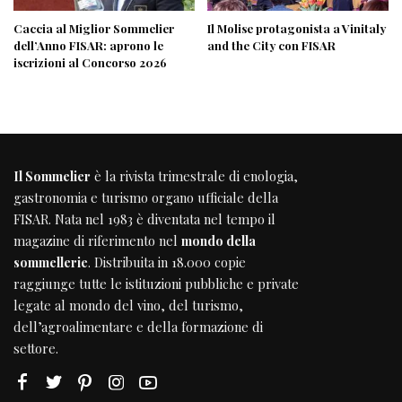
Caccia al Miglior Sommelier
Il Molise protagonista a Vinitaly
dell’Anno FISAR: aprono le
and the City con FISAR
iscrizioni al Concorso 2026
Il Sommelier
è la rivista trimestrale di enologia,
gastronomia e turismo organo ufficiale della
FISAR
. Nata nel 1983 è diventata nel tempo il
magazine di riferimento nel
mondo della
sommellerie
. Distribuita in 18.000 copie
raggiunge tutte le istituzioni pubbliche e private
legate al mondo del vino, del turismo,
dell’agroalimentare e della formazione di
settore.