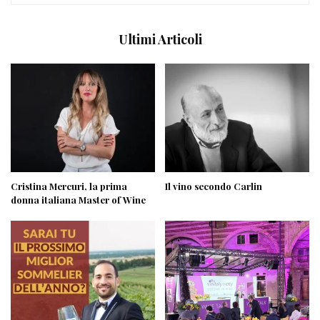
Ultimi Articoli
Cristina Mercuri, la prima
Il vino secondo Carlin
donna italiana Master of Wine