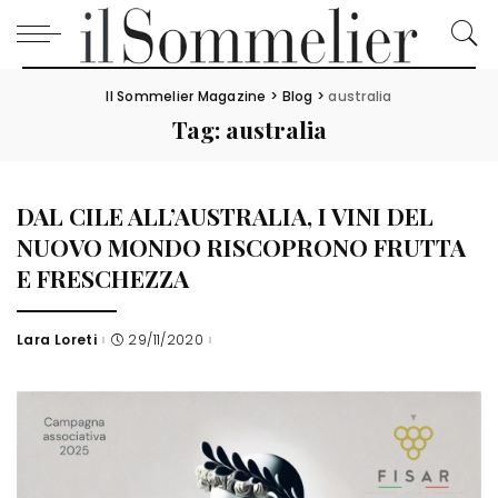
Il Sommelier Magazine
>
Blog
>
australia
Tag:
australia
DAL CILE ALL’AUSTRALIA, I VINI DEL
NUOVO MONDO RISCOPRONO FRUTTA
E FRESCHEZZA
Lara Loreti
29/11/2020
Posted
by