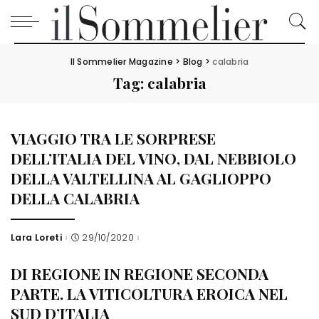
Il Sommelier Magazine
>
Blog
>
calabria
Tag:
calabria
VIAGGIO TRA LE SORPRESE
DELL’ITALIA DEL VINO, DAL NEBBIOLO
DELLA VALTELLINA AL GAGLIOPPO
DELLA CALABRIA
Lara Loreti
29/10/2020
Posted
by
DI REGIONE IN REGIONE SECONDA
PARTE. LA VITICOLTURA EROICA NEL
SUD D’ITALIA