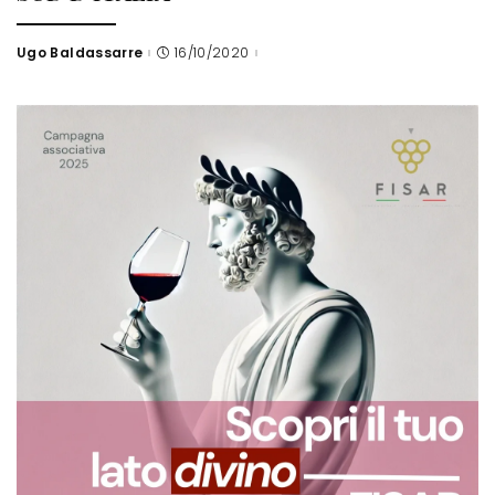
Ugo Baldassarre
16/10/2020
Posted
by