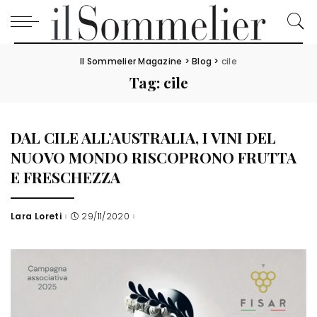
Il Sommelier Magazine
>
Blog
>
cile
Tag:
cile
DAL CILE ALL’AUSTRALIA, I VINI DEL
NUOVO MONDO RISCOPRONO FRUTTA
E FRESCHEZZA
Lara Loreti
29/11/2020
Posted
by