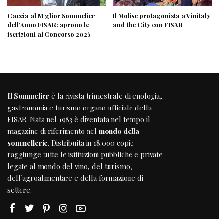
Caccia al Miglior Sommelier
Il Molise protagonista a Vinitaly
dell’Anno FISAR: aprono le
and the City con FISAR
iscrizioni al Concorso 2026
Il Sommelier
è la rivista trimestrale di enologia,
gastronomia e turismo organo ufficiale della
FISAR
. Nata nel 1983 è diventata nel tempo il
magazine di riferimento nel
mondo della
sommellerie
. Distribuita in 18.000 copie
raggiunge tutte le istituzioni pubbliche e private
legate al mondo del vino, del turismo,
dell’agroalimentare e della formazione di
settore.