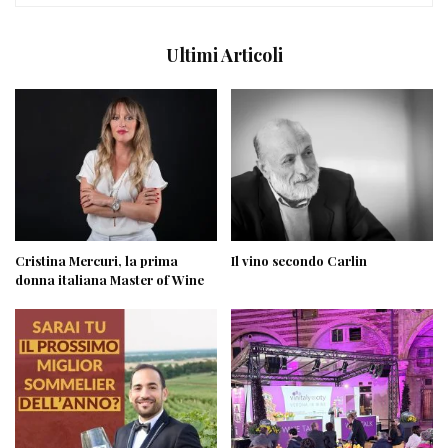
Ultimi Articoli
Cristina Mercuri, la prima
Il vino secondo Carlin
donna italiana Master of Wine