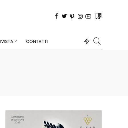
0
IVISTA
CONTATTI