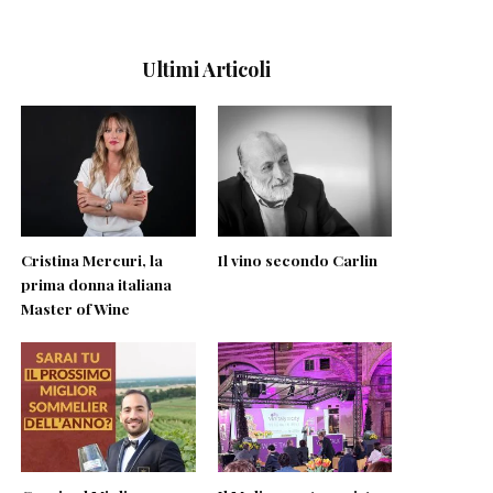
Ultimi Articoli
Cristina Mercuri, la
Il vino secondo Carlin
prima donna italiana
Master of Wine