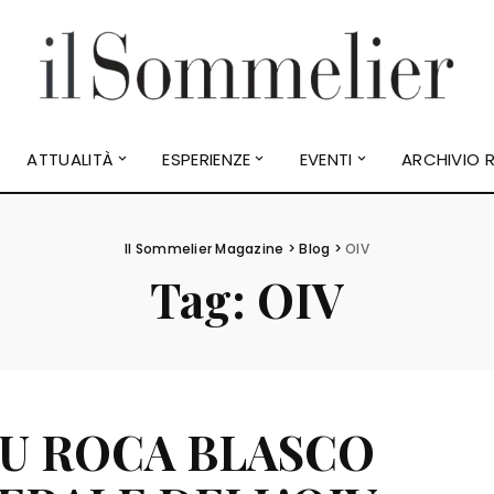
ATTUALITÀ
ESPERIENZE
EVENTI
ARCHIVIO R
Il Sommelier Magazine
>
Blog
>
OIV
Tag:
OIV
AU ROCA BLASCO