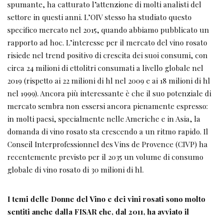
spumante, ha catturato l’attenzione di molti analisti del
settore in questi anni. L’OIV stesso ha studiato questo
specifico mercato nel 2015, quando abbiamo pubblicato un
rapporto ad hoc. L’interesse per il mercato del vino rosato
risiede nel trend positivo di crescita dei suoi consumi, con
circa 24 milioni di ettolitri consumati a livello globale nel
2019 (rispetto ai 22 milioni di hl nel 2009 e ai 18 milioni di hl
nel 1999). Ancora più interessante è che il suo potenziale di
mercato sembra non essersi ancora pienamente espresso:
in molti paesi, specialmente nelle Americhe e in Asia, la
domanda di vino rosato sta crescendo a un ritmo rapido. Il
Conseil Interprofessionnel des Vins de Provence (CIVP) ha
recentemente previsto per il 2035 un volume di consumo
globale di vino rosato di 30 milioni di hl.
I temi delle Donne del Vino e dei vini rosati sono molto
sentiti anche dalla FISAR che, dal 2011, ha avviato il