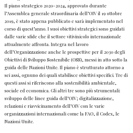
Il piano strategico 2020-2024, approvato durante
l’Assemblea generale straordinaria dell’OIV il 19 ottobre
2019, è stato appena pubblicato e sarà implementato nel
corso di quest’anno. I suoi obiettivi strategici sono guidati
dalle varie sfide che il settore vitivinicolo internazionale
attualmente affronta. Integra nel lavoro
dell’Organizzazione anche le prospettive per il 2030 degli
Obiettivi di Sviluppo Sostenibile (OSS), messi in atto sotto la
guida delle Nazioni Unite. Il piano è strutturato attorno a
sei assi, ognuno dei quali stabilisce obiettivi specifici. Tre di
questi assi si riferiscono alla sostenibilità ambientale,
sociale ed economica. Gli altri tre sono più strumentali:
sviluppo delle linee guida dell’OIV; digitalizzazione,
relazioni e riavvicinamento dell’OIV con le varie
organizzazioni internazionali come la FAO, il Codex, le
Nazioni Unite.