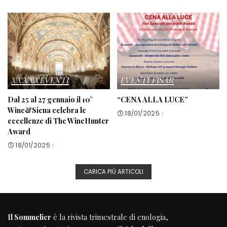
XXXXXEVENTI
EVENTI FISAR
Dal 25 al 27 gennaio il 10°
“CENA ALLA LUCE”
Wine&Siena celebra le
18/01/2025
eccellenze di The WineHunter
Award
18/01/2025
CARICA PIÙ ARTICOLI
Il Sommelier
è la rivista trimestrale di enologia,