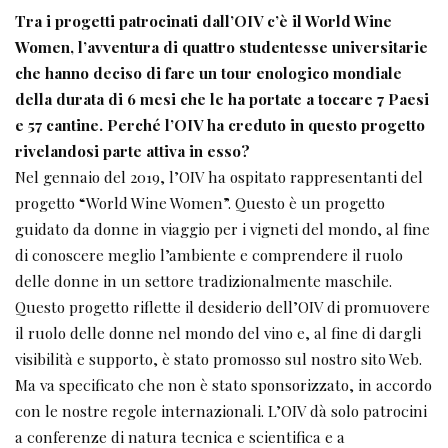
Tra i progetti patrocinati dall’OIV c’è il World Wine
Women, l’avventura di quattro studentesse universitarie
che hanno deciso di fare un tour enologico mondiale
della durata di 6 mesi che le ha portate a toccare 7 Paesi
e 57 cantine. Perché l’OIV ha creduto in questo progetto
rivelandosi parte attiva in esso?
Nel gennaio del 2019, l’OIV ha ospitato rappresentanti del
progetto “World Wine Women”. Questo è un progetto
guidato da donne in viaggio per i vigneti del mondo, al fine
di conoscere meglio l’ambiente e comprendere il ruolo
delle donne in un settore tradizionalmente maschile.
Questo progetto riflette il desiderio dell’OIV di promuovere
il ruolo delle donne nel mondo del vino e, al fine di dargli
visibilità e supporto, è stato promosso sul nostro sito Web.
Ma va specificato che non è stato sponsorizzato, in accordo
con le nostre regole internazionali. L’OIV dà solo patrocini
a conferenze di natura tecnica e scientifica e a