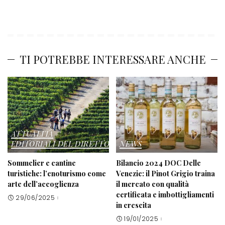
TI POTREBBE INTERESSARE ANCHE
ATTUALITÀ
EDITORIALI DEL DIRETTORE
NEWS
Sommelier e cantine
Bilancio 2024 DOC Delle
turistiche: l’enoturismo come
Venezie: il Pinot Grigio traina
arte dell’accoglienza
il mercato con qualità
certificata e imbottigliamenti
29/06/2025
in crescita
19/01/2025