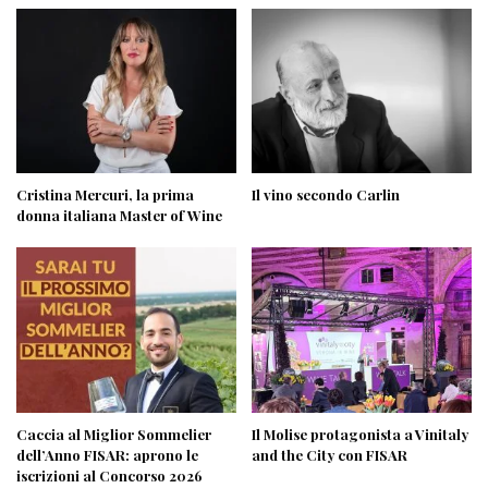
Cristina Mercuri, la prima
Il vino secondo Carlin
donna italiana Master of Wine
Caccia al Miglior Sommelier
Il Molise protagonista a Vinitaly
dell’Anno FISAR: aprono le
and the City con FISAR
iscrizioni al Concorso 2026