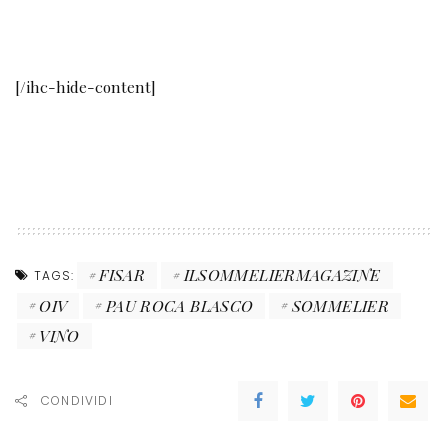
[/ihc-hide-content]
FISAR
ILSOMMELIERMAGAZINE
TAGS:
OIV
PAU ROCA BLASCO
SOMMELIER
VINO
CONDIVIDI