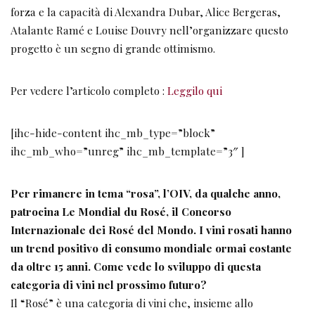
forza e la capacità di Alexandra Dubar, Alice Bergeras,
Atalante Ramé e Louise Douvry nell’organizzare questo
progetto è un segno di grande ottimismo.
Per vedere l’articolo completo :
Leggilo qui
[ihc-hide-content ihc_mb_type=”block”
ihc_mb_who=”unreg” ihc_mb_template=”3″ ]
Per rimanere in tema “rosa”, l’OIV, da qualche anno,
patrocina Le Mondial du Rosé, il Concorso
Internazionale dei Rosé del Mondo. I vini rosati hanno
un trend positivo di consumo mondiale ormai costante
da oltre 15 anni. Come vede lo sviluppo di questa
categoria di vini nel prossimo futuro?
Il “Rosé” è una categoria di vini che, insieme allo