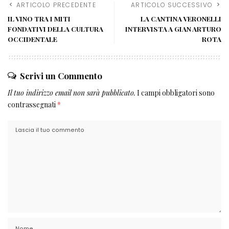
ARTICOLO PRECEDENTE
ARTICOLO SUCCESSIVO
IL VINO TRA I MITI
LA CANTINA VERONELLI
FONDATIVI DELLA CULTURA
INTERVISTA A GIAN ARTURO
OCCIDENTALE
ROTA
Scrivi un Commento
Il tuo indirizzo email non sarà pubblicato.
I campi obbligatori sono
contrassegnati
*