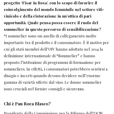
progetto ‘Fisar in Rosa’, con lo scopo di favorire il
coinvolgimento del mondo femminile nel settore viti-
vinicolo e della ristorazione in un’ottica di pari
opportunità. Quale pensa possa essere il ruolo del
sommelier in questo percorso di sensibilizzazione?
“I sommelier sono un anello di collegamento molto
importante tra il prodotto e il consumatore. È il motivo per
cui gli stati membri dell’OIV hanno adottato nel 2014 la
definizione internazionale di “Sommelier” e hanno
proposto l’istituzione di programmi di formazione per
sommeliers. In effetti, i consumatori potrebbero sentirsi a
disagio e incerti quando devono decidere nell’enorme
gamma di varietà offerte dal vino. Le donne sommelier
sono cruciali nel fornire consigli e sicurezza.
Chi è Pau Roca Blasco?
Presidente della Commissione per la Riforma dell’OCM