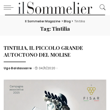
Il Sommelier Magazine
>
Blog
>
Tintilia
Tag:
Tintilia
TINTILIA, IL PICCOLO GRANDE
AUTOCTONO DEL MOLISE
Ugo Baldassarre
04/11/2020
Posted
by