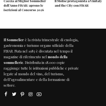
Caccia al Miglior Sommelier
Il Molise protagonista a Vinitaly
dell’Anno FISAR: aprono le
and the City con FISAR
iscrizioni al Concorso 2026
Il Sommelier
è la rivista trimestrale di enologia,
gastronomia e turismo organo ufficiale della
FISAR
. Nata nel 1983 è diventata nel tempo il
magazine di riferimento nel
mondo della
sommellerie
. Distribuita in 18.000 copie
raggiunge tutte le istituzioni pubbliche e private
legate al mondo del vino, del turismo,
dell’agroalimentare e della formazione di
settore.