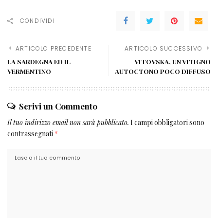
CONDIVIDI
ARTICOLO PRECEDENTE
ARTICOLO SUCCESSIVO
LA SARDEGNA ED IL
VITOVSKA, UN VITIGNO
VERMENTINO
AUTOCTONO POCO DIFFUSO
Scrivi un Commento
Il tuo indirizzo email non sarà pubblicato.
I campi obbligatori sono
contrassegnati
*