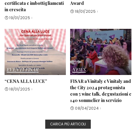
certificata e imbottigliamenti
Award
in crescita
18/01/2025
19/01/2025
EVENTI FISAR
NEWS
“CENA ALLA LUCE”
FISAR a Vinitaly e Vinitaly and
the City 2024 protagonista
18/01/2025
con 5 wine talk, degustazioni e
140 sommelier in servizio
08/04/2024
CARICA PIÙ ARTICOLI