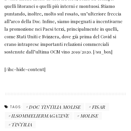
quelli litoranei o quelli più interni e montuosi. Stiamo
puntando, inoltre, molto sul rosato, un’ulteriore freccia
all’arco della Doc. Infine, siamo impegnati a incentivarne
la promozione nei Paesi terzi, principalmente in quelli,
come Stati Uniti e Svizzera, dove già prima del Covid si
erano intraprese importanti relazioni commerciali
sostenute dall’ultima OCM vino 2019/2020. [/su_box]
[/ihc-hide-content]
DOC TINTILIA MOLISE
FISAR
TAGS:
ILSOMMELIERMAGAZINE
MOLISE
TINTILIA