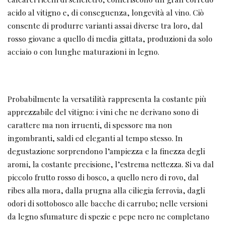
acido al vitigno e, di conseguenza, longevità al vino. Ciò
consente di produrre varianti assai diverse tra loro, dal
rosso giovane a quello di media gittata, produzioni da solo
acciaio o con lunghe maturazioni in legno.
Probabilmente la versatilità rappresenta la costante più
apprezzabile del vitigno: i vini che ne derivano sono di
carattere ma non irruenti, di spessore ma non
ingombranti, saldi ed eleganti al tempo stesso. In
degustazione sorprendono l’ampiezza e la finezza degli
aromi, la costante precisione, l’estrema nettezza. Si va dal
piccolo frutto rosso di bosco, a quello nero di rovo, dal
ribes alla mora, dalla prugna alla ciliegia ferrovia, dagli
odori di sottobosco alle bacche di carrubo; nelle versioni
da legno sfumature di spezie e pepe nero ne completano