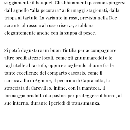
saggiamente il bouquet. Gli abbinamenti possono spingersi
dall’agnello “alla pecorara” ai formaggi stagionati, dalla
trippa al tartufo. La variante in rosa, prevista nella Doc
accanto al rosso e al rosso riserva, si abbina
elegantemente anche con la zuppa di pesce.
Si potrà degustare un buon Tintilia per accompagnare
altre prelibatezze locali, come gli gnummareddi o le
tagliatelle al tartufo, oppure scegliendo alcune fra le
tante eccellenze del comparto caseario, come il
caciocavallo di Agnone, il pecorino di Capracotta, la
stracciata di Carovilli o, infine, con la manteca, il
formaggio prodotto dai pastori per proteggere il burro, al
suo interno, durante i periodi di transumanza.