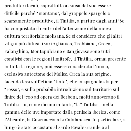
produttori locali, soprattutto a causa del suo essere
difficile perché “montano”, dal grappolo spargolo e
scarsamente produttivo, il Tintilia, a partire dagli anni ‘80
ha conquistato il centro dell’attenzione della nuova
cultura territoriale molisana. Se si considera che gli altri
vitigni più diffusi, i vari Aglianico, Trebbiano, Greco,
Falanghina, Montepulciano e Sangiovese sono tutti
condivisi con le regioni limitrofe, il Tintilia, ormai presente
in tutta la regione, può essere considerato l’unico,
esclusivo autoctono del Molise. Circa la sua origine,
facendo leva sull’etimo “tinto”, che in spagnolo sta per
“rosso”, e sulla probabile introduzione sul territorio sul
finire del ‘700 ad opera dei Borboni, molti annoverano il
Tintilia – o, come dicono in tanti, “la” Tintilia – nella
gamma delle uve importate dalla penisola iberica, come
l’Alicante, la Guarnaccia o la Catalanesca. In particolare, a
lungo è stato accostato al sardo Bovale Grande o al