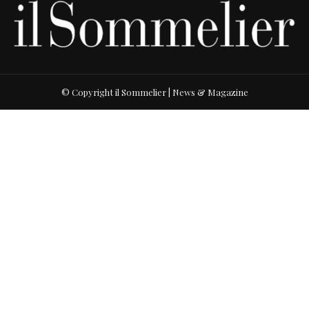
© Copyright il Sommelier | News & Magazine