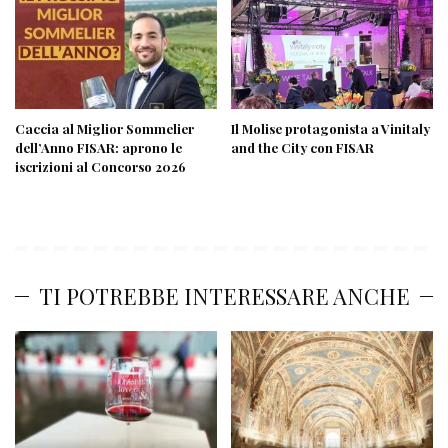
Caccia al Miglior Sommelier
Il Molise protagonista a Vinitaly
dell’Anno FISAR: aprono le
and the City con FISAR
iscrizioni al Concorso 2026
TI POTREBBE INTERESSARE ANCHE