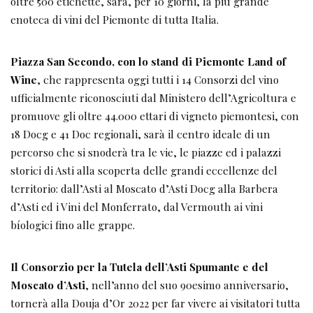
oltre 500 etichette, sarà, per 10 giorni, la più grande
enoteca di vini del Piemonte di tutta Italia.
Piazza San Secondo, con lo stand di Piemonte Land of
Wine
, che rappresenta oggi tutti i 14 Consorzi del vino
ufficialmente riconosciuti dal Ministero dell’Agricoltura e
promuove gli oltre 44.000 ettari di vigneto piemontesi, con
18 Docg e 41 Doc regionali, sarà il centro ideale di un
percorso che si snoderà tra le vie, le piazze ed i palazzi
storici di Asti alla scoperta delle grandi eccellenze del
territorio: dall’Asti al Moscato d’Asti Docg alla Barbera
d’Asti ed i Vini del Monferrato, dal Vermouth ai vini
bíologici fino alle grappe.
Il Consorzio per la Tutela dell’Asti Spumante e del
Moscato d’Asti
, nell’anno del suo 90esimo anniversario,
tornerà alla Douja d’Or 2022 per far vivere ai visitatori tutta