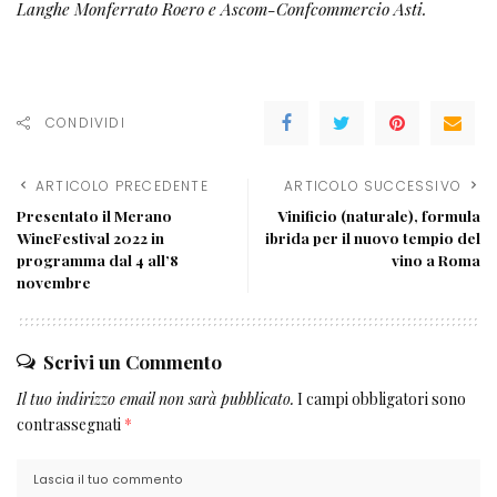
Langhe Monferrato Roero e Ascom-Confcommercio Asti.
CONDIVIDI
ARTICOLO PRECEDENTE
ARTICOLO SUCCESSIVO
Presentato il Merano
Vinificio (naturale), formula
WineFestival 2022 in
ibrida per il nuovo tempio del
programma dal 4 all’8
vino a Roma
novembre
Scrivi un Commento
Il tuo indirizzo email non sarà pubblicato.
I campi obbligatori sono
contrassegnati
*