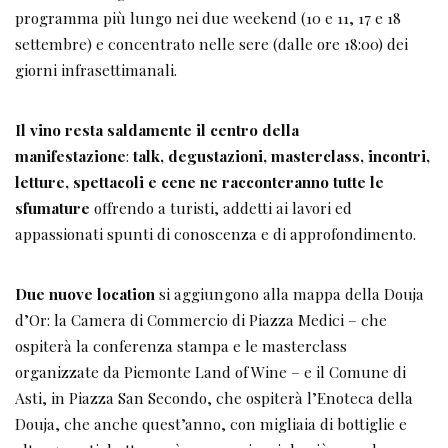
programma più lungo nei due weekend (10 e 11, 17 e 18
settembre) e concentrato nelle sere (dalle ore 18:00) dei
giorni infrasettimanali.
Il vino resta saldamente il centro della
manifestazione
:
talk, degustazioni, masterclass, incontri,
letture, spettacoli e cene ne racconteranno tutte le
sfumature
offrendo a turisti, addetti ai lavori ed
appassionati spunti di conoscenza e di approfondimento.
Due nuove location
si aggiungono alla mappa della Douja
d’Or: la Camera di Commercio di Piazza Medici – che
ospiterà la conferenza stampa e le masterclass
organizzate da Piemonte Land of Wine – e il Comune di
Asti, in Piazza San Secondo, che ospiterà l’Enoteca della
Douja, che anche quest’anno, con migliaia di bottiglie e