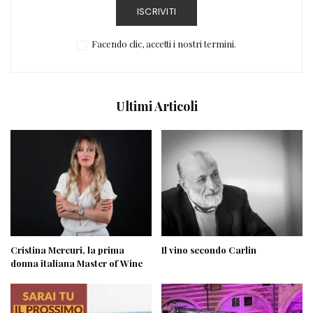
ISCRIVITI
Facendo clic, accetti i nostri termini.
Ultimi Articoli
Cristina Mercuri, la prima
Il vino secondo Carlin
donna italiana Master of Wine