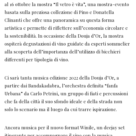
al 16 ottobre la mostra “Il vetro è vita”, una mostra-evento
basata sulla preziosa collezione di Pino e Donatella
Clinanti che offre una panoramica su questa forma
artistica e permette di riflettere sull’economia circolare e
la sostenibilità. In occasione della Douja d’Or, la mostra
ospiterà degustazioni di vino guidate da esperti sommelier
alla scoperta dell’importanza dell’utilizzo di bicchieri
differenti per tipologia di vino.
Ci sarà tanta musica edizione 2022 della Douja d’Or, a
partire dai Bandakadabra, l’orchestra definita “fanfa
Urbana” da Carlo Petrini, un gruppo di fiati e percussioni
che fa della città il suo sfondo ideale e della strada non
solo lo scenario ma il luogo da cui trarre ispirazione.
Ancora musica per il nuovo format Winile, un deejay set
itinerante per accompagnare il vino con la musica.