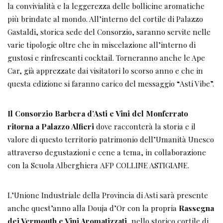
la convivialità e la leggerezza delle bollicine aromatiche
più brindate al mondo. All’interno del cortile di Palazzo
Gastaldi, storica sede del Consorzio, saranno servite nelle
varie tipologie oltre che in miscelazione all’interno di
gustosi e rinfrescanti cocktail. Torneranno anche le Ape
Car, già apprezzate dai visitatori lo scorso anno e che in
questa edizione si faranno carico del messaggio “Asti Vibe”.
Il Consorzio Barbera d’Asti e Vini del Monferrato
ritorna a Palazzo Alfieri
dove racconterà la storia e il
valore di questo territorio patrimonio dell’Umanità Unesco
attraverso degustazioni e cene a tema, in collaborazione
con la Scuola Alberghiera AFP COLLINE ASTIGIANE.
L’Unione Industriale della Provincia di Asti sarà presente
anche quest’anno alla Douja d’Or con la propria
Rassegna
dei Vermouth e Vini Aromatizzati
, nello storico cortile di