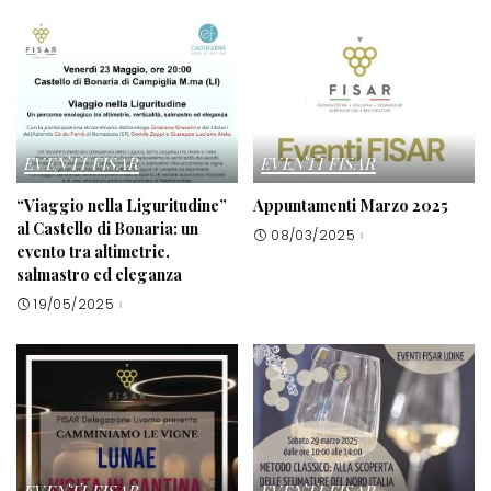
EVENTI FISAR
EVENTI FISAR
“Viaggio nella Liguritudine”
Appuntamenti Marzo 2025
al Castello di Bonaria: un
08/03/2025
evento tra altimetrie,
salmastro ed eleganza
19/05/2025
EVENTI FISAR
EVENTI FISAR