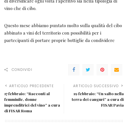
di diversificare ogni volta l’aperitivo sia nella tipologia di
vino che di cibo.
Questo mese abbiamo puntato molto sulla qualità del cibo
abbinato a vini del territorio con possibilità per i
partecipanti di portare proprie bottiglie da condividere
CONDIVIDI
ARTICOLO PRECEDENTE
ARTICOLO SUCCESSIVO
17 febbraio: “Racconti al
19 febbraio: “Un salto nella
femminile, donne
terra dei canguri” a cura di
imprenditrici del vino” a cura
FISAR Pavia
di FISAR Roma