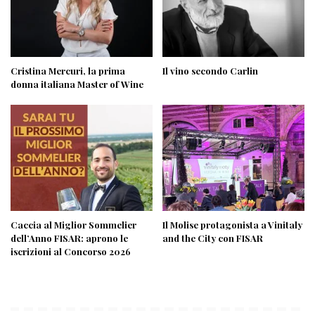
Cristina Mercuri, la prima
Il vino secondo Carlin
donna italiana Master of Wine
Caccia al Miglior Sommelier
Il Molise protagonista a Vinitaly
dell’Anno FISAR: aprono le
and the City con FISAR
iscrizioni al Concorso 2026