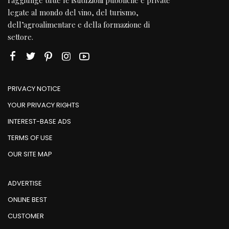
raggiunge tutte le istituzioni pubbliche e private
legate al mondo del vino, del turismo,
dell’agroalimentare e della formazione di
settore.
PRIVACY NOTICE
YOUR PRIVACY RIGHTS
INTEREST-BASE ADS
TERMS OF USE
OUR SITE MAP
ADVERTISE
ONLINE BEST
CUSTOMER