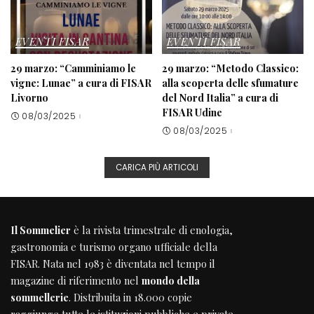
EVENTI FISAR
EVENTI FISAR
29 marzo: “Camminiamo le
29 marzo: “Metodo Classico:
vigne: Lunae” a cura di FISAR
alla scoperta delle sfumature
Livorno
del Nord Italia” a cura di
FISAR Udine
08/03/2025
08/03/2025
CARICA PIÙ ARTICOLI
Il Sommelier
è la rivista trimestrale di enologia,
gastronomia e turismo organo ufficiale della
FISAR
. Nata nel 1983 è diventata nel tempo il
magazine di riferimento nel
mondo della
sommellerie
. Distribuita in 18.000 copie