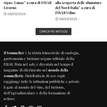
vigne: Lunae” a cura di FISAR
alla scoperta delle sfumature
Livorno
del Nord Italia” a cura di
FISAR Udine
08/03/2025
08/03/2025
CARICA PIÙ ARTICOLI
Il Sommelier
è la rivista trimestrale di enologia,
gastronomia e turismo organo ufficiale della
FISAR
. Nata nel 1983 è diventata nel tempo il
magazine di riferimento nel
mondo della
sommellerie
. Distribuita in 18.000 copie
raggiunge tutte le istituzioni pubbliche e private
legate al mondo del vino, del turismo,
dell’agroalimentare e della formazione di
settore.