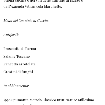
buona cucina e dei vini delle Cantine di Marzo e
dell’Azienda Vitivinicola Marchetto.
Menu del Convivio di Caccia:
Antipasti:
Prosciutto di Parma
Salame Toscano
Pancetta arrotolata
Crostini di funghi
In abbinamento:
1930 Spumante Metodo Classico Brut Nature Millesimo