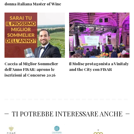
donna italiana Master of Wine
Caccia al Miglior Sommelier
Il Molise protagonista a Vinitaly
dell’Anno FISAR: aprono le
and the City con FISAR
iscrizioni al Concorso 2026
TI POTREBBE INTERESSARE ANCHE