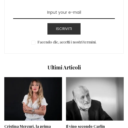
ISCRIVITI
Facendo clic, accetti i nostri termini.
Ultimi Articoli
Cristina Mercuri, la prima
Il vino secondo Carlin