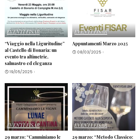
EVENTI FISAR
EVENTI FISAR
“Viaggio nella Liguritudine”
Appuntamenti Marzo 2025
al Castello di Bonaria: un
08/03/2025
evento tra altimetrie,
salmastro ed eleganza
19/05/2025
EVENTI FISAR
EVENTI FISAR
29 marzo: “Camminiamo le
29 marzo: “Metodo Classico: