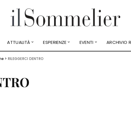
ATTUALITÀ
ESPERIENZE
EVENTI
ARCHIVIO R
ne
>
RILEGGERCI DENTRO
NTRO