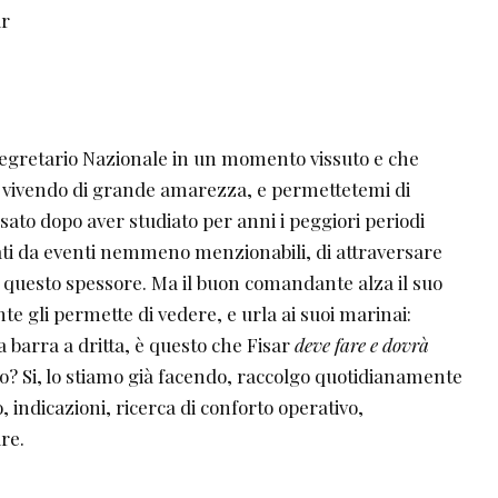
ar
egretario Nazionale in un momento vissuto e che
 vivendo di grande amarezza, e permettetemi di
sato dopo aver studiato per anni i peggiori periodi
ati da eventi nemmeno menzionabili, di attraversare
 questo spessore. Ma il buon comandante alza il suo
te gli permette di vedere, e urla ai suoi marinai:
la barra a dritta, è questo che Fisar
deve fare e dovrà
do? Si, lo stiamo già facendo, raccolgo quotidianamente
 indicazioni, ricerca di conforto operativo,
re.