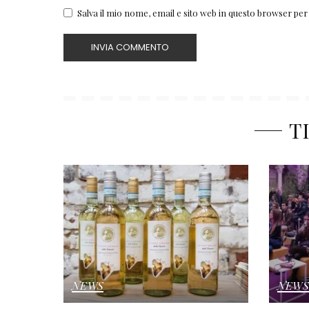
Salva il mio nome, email e sito web in questo browser pe
T
NEWS
NEWS