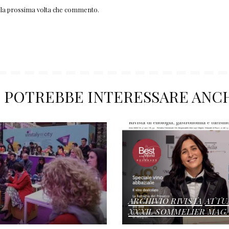
r la prossima volta che commento.
I POTREBBE INTERESSARE ANC
ARCHIVIO RIVISTA
ATTU
XXXIL SOMMELIER MAG