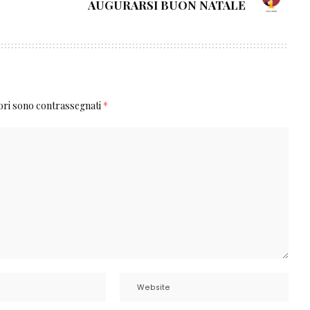
AUGURARSI BUON NATALE
tori sono contrassegnati
*