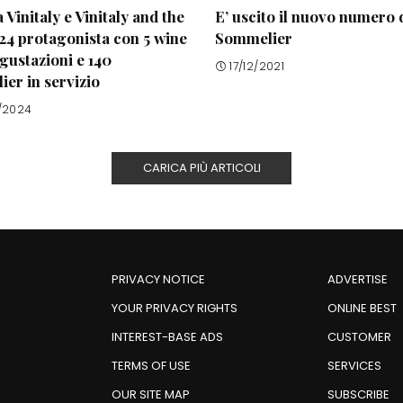
 Vinitaly e Vinitaly and the
E’ uscito il nuovo numero d
24 protagonista con 5 wine
Sommelier
egustazioni e 140
17/12/2021
er in servizio
/2024
CARICA PIÙ ARTICOLI
PRIVACY NOTICE
ADVERTISE
YOUR PRIVACY RIGHTS
ONLINE BEST
INTEREST-BASE ADS
CUSTOMER
TERMS OF USE
SERVICES
OUR SITE MAP
SUBSCRIBE