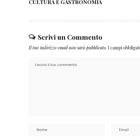
CULTURA E GASTRONOMIA
Scrivi un Commento
Il tuo indirizzo email non sarà pubblicato.
I campi obbliga