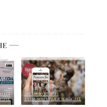
HE
ALITÀ
ARCHIVIO RIVISTA
AZINE
XXXIL SOMMELIER MAGAZINE