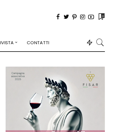
0
IVISTA
CONTATTI