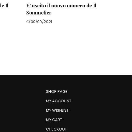
e Il
E’ uscito il nuovo numero de Il
Sommelier
30/09/2021
SHOP PAGE
MY ACCOUNT
MY WISHLIST
MY CART
CHECKOUT