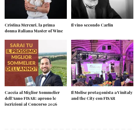
Cristina Mercuri, la prima
Il vino secondo Carlin
donna italiana Master of Wine
Caccia al Miglior Sommelier
Il Molise protagonista a Vinitaly
dell’Anno FISAR: aprono le
and the City con FISAR
iscrizioni al Concorso 2026