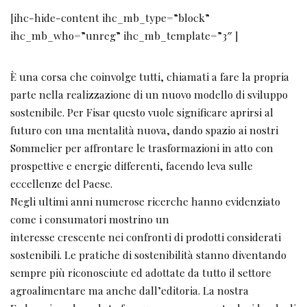
[ihc-hide-content ihc_mb_type=”block”
ihc_mb_who=”unreg” ihc_mb_template=”3″ ]
È una corsa che coinvolge tutti, chiamati a fare la propria
parte nella realizzazione di un nuovo modello di sviluppo
sostenibile. Per Fisar questo vuole significare aprirsi al
futuro con una mentalità nuova, dando spazio ai nostri
Sommelier per affrontare le trasformazioni in atto con
prospettive e energie differenti, facendo leva sulle
eccellenze del Paese.
Negli ultimi anni numerose ricerche hanno evidenziato
come i consumatori mostrino un
interesse crescente nei confronti di prodotti considerati
sostenibili. Le pratiche di sostenibilità stanno diventando
sempre più riconosciute ed adottate da tutto il settore
agroalimentare ma anche dall’editoria. La nostra