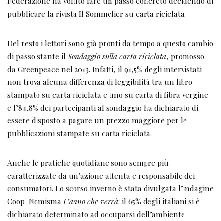
Federazione ha voluto fare un passo concreto decidendo di
pubblicare la rivista Il Sommelier su carta riciclata.
Del resto i lettori sono già pronti da tempo a questo cambio
di passo stante il
Sondaggio
sulla carta riciclata
, promosso
da Greenpeace nel 2013. Infatti, il 91,5% degli intervistati
non trova alcuna differenza di leggibilità tra un libro
stampato su carta riciclata e uno su carta di fibra vergine
e l’84,8% dei partecipanti al sondaggio ha dichiarato di
essere disposto a pagare un prezzo maggiore per le
pubblicazioni stampate su carta riciclata.
Anche le pratiche quotidiane sono sempre più
caratterizzate da un’azione attenta e responsabile dei
consumatori. Lo scorso inverno è stata divulgata l’indagine
Coop-Nomisma
L’anno che verrà
: il 65% degli italiani si è
dichiarato determinato ad occuparsi dell’ambiente