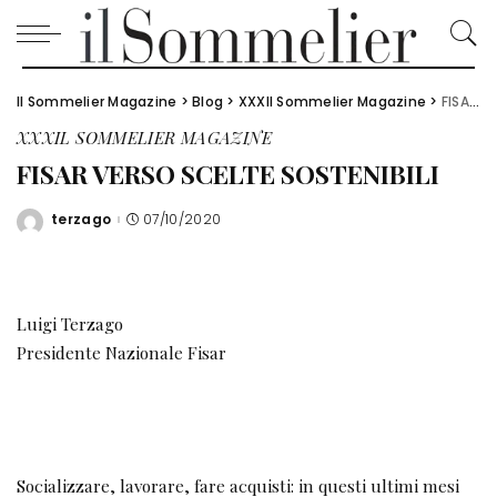
Il Sommelier Magazine
>
Blog
>
XXXIl Sommelier Magazine
>
FISAR VERSO SCELTE SOSTENIBILI
XXXIL SOMMELIER MAGAZINE
FISAR VERSO SCELTE SOSTENIBILI
terzago
07/10/2020
Posted
by
Luigi Terzago
Presidente Nazionale Fisar
Socializzare, lavorare, fare acquisti: in questi ultimi mesi