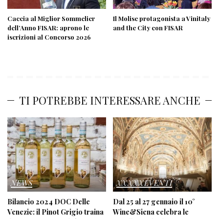
Caccia al Miglior Sommelier
Il Molise protagonista a Vinitaly
dell’Anno FISAR: aprono le
and the City con FISAR
iscrizioni al Concorso 2026
TI POTREBBE INTERESSARE ANCHE
NEWS
XXXXXEVENTI
Bilancio 2024 DOC Delle
Dal 25 al 27 gennaio il 10°
Venezie: il Pinot Grigio traina
Wine&Siena celebra le