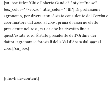
[su_box title=”Chi è Roberto Gaudio? ” style=”noise”
box_color=”#5e0230″ title_color=”#fff”] Di professione
agronomo, per diversi anni è stato consulente del Cervim e
coordinatore dal 2000 al 2005, prima di esserne eletto
presidente nel 2011, carica che ha rivestito fino a
quest’estate 2020. È stato presidente dell’Ordine dei
dottori agronomi e forestali della Val d’Aosta dal 1992 al
2001.[/su_box]
[/ihc-hide-content]