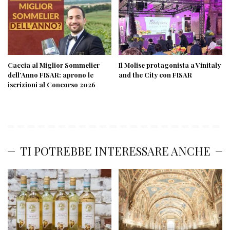
Caccia al Miglior Sommelier
Il Molise protagonista a Vinitaly
dell’Anno FISAR: aprono le
and the City con FISAR
iscrizioni al Concorso 2026
TI POTREBBE INTERESSARE ANCHE