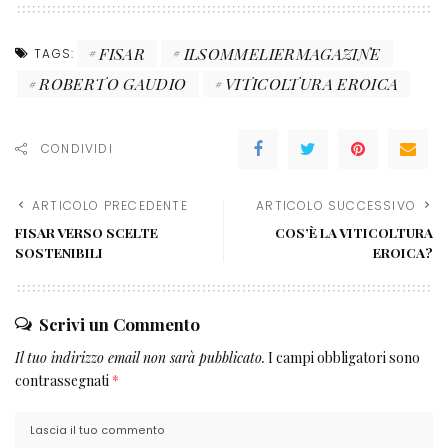
FISAR
ILSOMMELIERMAGAZINE
TAGS:
ROBERTO GAUDIO
VITICOLTURA EROICA
CONDIVIDI
ARTICOLO PRECEDENTE
ARTICOLO SUCCESSIVO
FISAR VERSO SCELTE
COS’È LA VITICOLTURA
SOSTENIBILI
EROICA?
Scrivi un Commento
Il tuo indirizzo email non sarà pubblicato.
I campi obbligatori sono
contrassegnati
*