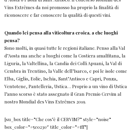
Vins Extrêmes da noi promosso ha proprio la finalità di
riconoscere e far conoscere la qualità di questi vini.
Quando lei pensa alla viticoltura eroica, a che luoghi
pensa?
Sono molti, in quasi tutte le regioni italiane. Penso alla Val
d’Aosta ma anche a luoghi come la Costiera amalfitana, la
Liguria, la Valtellina, la Candia dei Colli Apuani, la Val di
Cembra in Trentino, la Valle dell’Isarco, e poi le isole come
Elba, Giglio, Eolie, Ischia, Sant’Antioco e Capri, Ponza,
Ventotene, Pantelleria, Ustica… Proprio a un vino di Ustica
l’anno scorso è stato assegnato il Gran Premio Cervim al
nostro Mondial des Vins Extrêmes 2019.
[su_box title=”Che cos’è il CERVIM?” style=”noise”
box_color=”#5e0230″ title_color=”#fff”]