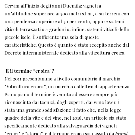
Cervim all’inizio degli anni Duemila: vigneti a
un’altitudine superiore ai 500 metri s.l.m., o su terreni con
una pendenza superiore al 30 per cento, oppure sistemi
viticoli terrazzati o a gradoni o, infine, sistemi viticoli delle
piccole isole. È sufficiente una sola di queste
caratteristiche. Questo è quanto è stato recepito anche dal
Decreto interministeriale dedicato alla viticoltura eroica.
E il termine “eroica”?
Nel 2011 presentammo a livello comunitario il marchio
“Viticoltura eroica”, un marchio collettivo di appartenenza.
Piano piano il termine è venuto ad essere sempre più
riconosciuto dai tecnici, dagli esperti, dai wine lover. È
stata una grande soddisfazione il fatto che, nella legge
quadro della vite e del vino, nel 2016, un articolo sia stato
specificamente dedicato alla salvaguardia dei vigneti
“eroici” e “storici”, e il termine eroico sia passato da
brand