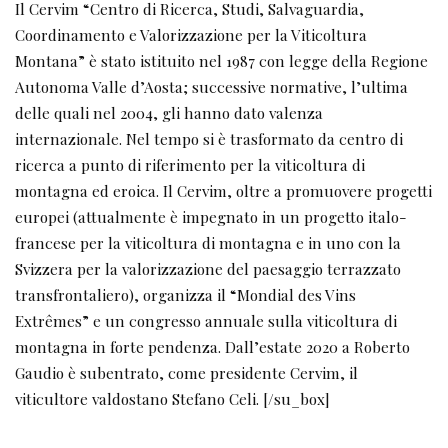
Il Cervim “Centro di Ricerca, Studi, Salvaguardia,
Coordinamento e Valorizzazione per la Viticoltura
Montana” è stato istituito nel 1987 con legge della Regione
Autonoma Valle d’Aosta; successive normative, l’ultima
delle quali nel 2004, gli hanno dato valenza
internazionale. Nel tempo si è trasformato da centro di
ricerca a punto di riferimento per la viticoltura di
montagna ed eroica. Il Cervim, oltre a promuovere progetti
europei (attualmente è impegnato in un progetto italo-
francese per la viticoltura di montagna e in uno con la
Svizzera per la valorizzazione del paesaggio terrazzato
transfrontaliero), organizza il “Mondial des Vins
Extrêmes” e un congresso annuale sulla viticoltura di
montagna in forte pendenza. Dall’estate 2020 a Roberto
Gaudio è subentrato, come presidente Cervim, il
viticultore valdostano Stefano Celi. [/su_box]