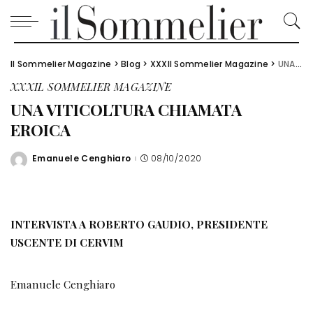
Il Sommelier Magazine
>
Blog
>
XXXIl Sommelier Magazine
>
UNA VITICOLTURA CHIAMATA EROICA
XXXIL SOMMELIER MAGAZINE
UNA VITICOLTURA CHIAMATA
EROICA
Emanuele Cenghiaro
08/10/2020
Posted
by
INTERVISTA A ROBERTO GAUDIO, PRESIDENTE
USCENTE DI CERVIM
Emanuele Cenghiaro