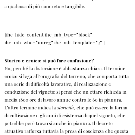
a qualcosa di più concreto e tangibile.
[ihc-hide-content ihc_mb_type=”block”
ihc_mb_who=”unreg” ihc_mb_template=”3″ ]
Storico e eroico: si può fare confusione?
No, perché la distinzione è abbastanza chiara. Il termine
eroico si lega all’orografia del terreno, che comporta tutta
una serie di difficoltà lavorative, di realizzazione e
conduzione del vigneto: si pensi che un ettaro richieda in
media 1800 ore di lavoro annue contro le 60 in pianura.
L’altro termine indica la
storicità
, che può essere la forma
di coltivazione o gli anni di esistenza di quel vigneto, che
potrebbe però trovarsi anche in pianura. Il decreto
attuativo rafforza tuttavia la presa di coscienza che questa