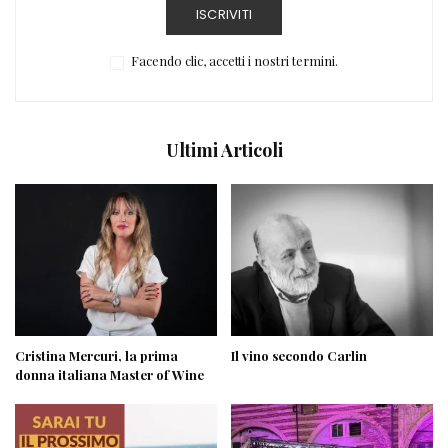
ISCRIVITI
Facendo clic, accetti i nostri termini.
Ultimi Articoli
Cristina Mercuri, la prima
Il vino secondo Carlin
donna italiana Master of Wine