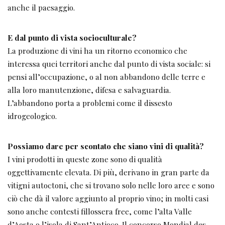
anche il paesaggio.
E dal punto di vista socioculturale?
La produzione di vini ha un ritorno economico che
interessa quei territori anche dal punto di vista sociale: si
pensi all’occupazione, o al non abbandono delle terre e
alla loro manutenzione, difesa e salvaguardia.
L’abbandono porta a problemi come il dissesto
idrogeologico.
Possiamo dare per scontato che siano vini di qualità?
I vini prodotti in queste zone sono di qualità
oggettivamente elevata. Di più, derivano in gran parte da
vitigni autoctoni, che si trovano solo nelle loro aree e sono
ciò che dà il valore aggiunto al proprio vino; in molti casi
sono anche contesti fillossera free, come l’alta Valle
d’Aosta o l’isola di Sant’Antioco. Il concorso Mondial des