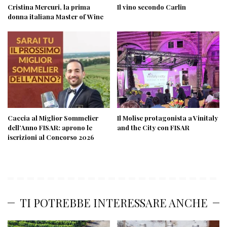
Cristina Mercuri, la prima
Il vino secondo Carlin
donna italiana Master of Wine
Caccia al Miglior Sommelier
Il Molise protagonista a Vinitaly
dell’Anno FISAR: aprono le
and the City con FISAR
iscrizioni al Concorso 2026
TI POTREBBE INTERESSARE ANCHE