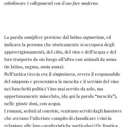
sottolineare i collegamenti
con il suo fare moderno.
La parola
somigliere
proviene dal latino
sagmarium
, ed
indicava la persona che storicamente si occupava degli
approvvigionamenti, del cibo, del vino e dell’acqua e del
loro trasporto da un luogo all’altro con animali da soma
(in latino, sagma, ossia soma).
Nell’antica Grecia era il
simposiarca
, ovvero il responsabile
del simposio e presenziava la mescita e il servizio del vino
nei banchetti politici. Vino mai servito da solo, ma
opportunamente miscelato, (da qui la parola “mescita”),
nelle giuste dosi, con acqua.
I romani, seduti al convivio, venivano serviti dagli
haustores
che avevano l’ulteriore compito di classificare i vini in
relazione alle loro caratteristiche particolari (De Rustica,