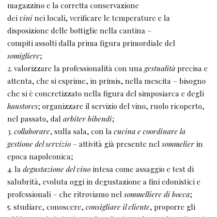
magazzino e la corretta conservazione
dei
vini
nei locali, verificare le temperature e la
disposizione delle bottiglie nella cantina –
compiti assolti dalla prima figura primordiale del
somigliere
;
2. valorizzare la professionalità con una
gestualità
precisa e
attenta, che si esprime, in primis, nella mescita – bisogno
che si è concretizzato nella figura del simposiarca e degli
haustores
; organizzare il servizio del vino, ruolo ricoperto,
nel passato, dal
arbiter bibendi
;
3.
collaborare
, sulla sala, con la
cucina e coordinare la
gestione del servizio
– attività già presente nel
sommelier
in
epoca napoleonica;
4. la
degustazione del vino
intesa come assaggio e test di
salubrità, evoluta oggi in degustazione a fini edonistici e
professionali – che ritroviamo nel
sommelliere di bocca
;
5. studiare, conoscere,
consigliare il cliente
, proporre gli