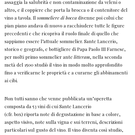
assaggia la salubrità e non contaminazione da veleni o
altro, e il coppiere che porta la brocca o il contenitore del
vino a tavola. Il
sommeliere di bocca
divenne poi colui che
pian piano andava di nuovo a racchiudere tutte le figure
precedenti e che ricopriva il ruolo finale di quello che
sappiamo essere l’attuale sommelier. Sante Lancerio,
storico e geografo, e bottigliere di Papa Paolo III Farnese,
per molti primo sommelier ante
litteram
, nella seconda
metà del 1500 studiò il vino in modo molto approfondito
fino a verificarne le proprietà e a curarne gli abbinamenti
ai cibi.
Non tutti sanno che venne pubblicata un’operetta
composta da 53 vini di cui Sante Lancerio
(cfr. box) riporta note di degustazione in base a colore,
aspetto visivo, note sulla vigna e sui terreni, descrizioni
particolari sul gusto del vino. Il vino diventa così studio,