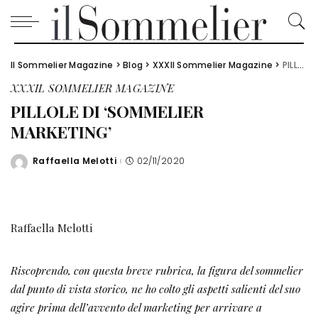
Il Sommelier Magazine
>
Blog
>
XXXIl Sommelier Magazine
>
PILLOLE DI ‘SOMMELIER MARKETING’
XXXIL SOMMELIER MAGAZINE
PILLOLE DI ‘SOMMELIER
MARKETING’
Raffaella Melotti
02/11/2020
Posted
by
Raffaella Melotti
Riscoprendo, con questa breve rubrica, la figura del sommelier
dal punto di vista storico, ne ho colto gli
aspetti salienti del suo
agire prima dell’avvento del marketing per arrivare a