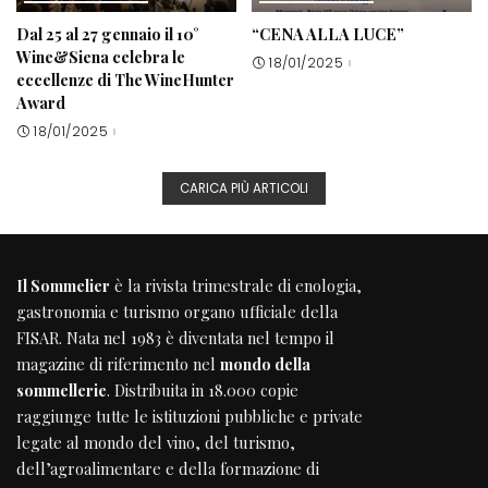
Dal 25 al 27 gennaio il 10°
“CENA ALLA LUCE”
Wine&Siena celebra le
18/01/2025
eccellenze di The WineHunter
Award
18/01/2025
CARICA PIÙ ARTICOLI
Il Sommelier
è la rivista trimestrale di enologia,
gastronomia e turismo organo ufficiale della
FISAR
. Nata nel 1983 è diventata nel tempo il
magazine di riferimento nel
mondo della
sommellerie
. Distribuita in 18.000 copie
raggiunge tutte le istituzioni pubbliche e private
legate al mondo del vino, del turismo,
dell’agroalimentare e della formazione di