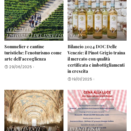
ATTUALITÀ
EDITORIALI DEL DIRETTORE
NEWS
Sommelier e cantine
Bilancio 2024 DOC Delle
turistiche: l’enoturismo come
Venezie: il Pinot Grigio traina
arte dell’accoglienza
il mercato con qualità
certificata e imbottigliamenti
29/06/2025
in crescita
19/01/2025
XXXXXEVENTI
EVENTI FISAR