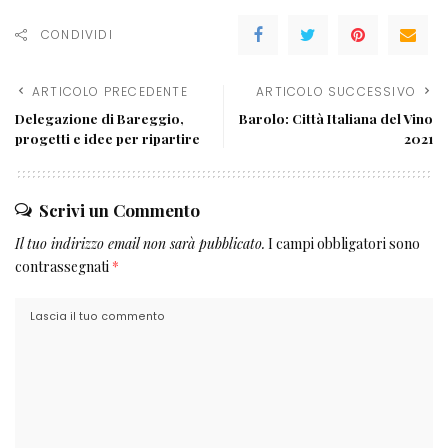
CONDIVIDI
ARTICOLO PRECEDENTE
ARTICOLO SUCCESSIVO
Delegazione di Bareggio,
Barolo: Città Italiana del Vino
progetti e idee per ripartire
2021
Scrivi un Commento
Il tuo indirizzo email non sarà pubblicato.
I campi obbligatori sono
contrassegnati
*