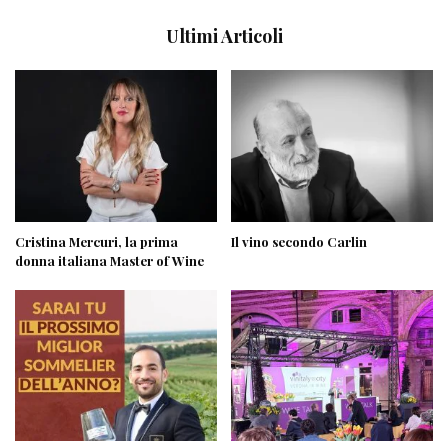
Ultimi Articoli
Cristina Mercuri, la prima
Il vino secondo Carlin
donna italiana Master of Wine