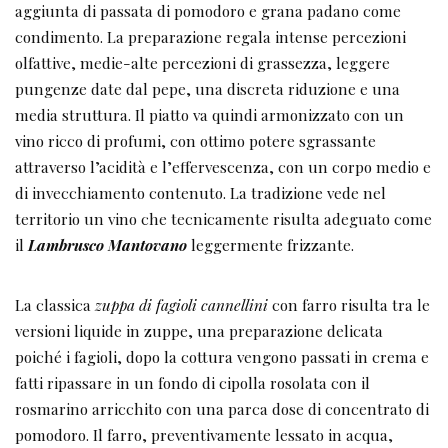
aggiunta di passata di pomodoro e grana padano come
condimento. La preparazione regala intense percezioni
olfattive, medie-alte percezioni di grassezza, leggere
pungenze date dal pepe, una discreta riduzione e una
media struttura. Il piatto va quindi armonizzato con un
vino ricco di profumi, con ottimo potere sgrassante
attraverso l’acidità e l’effervescenza, con un corpo medio e
di invecchiamento contenuto. La tradizione vede nel
territorio un vino che tecnicamente risulta adeguato come
il
Lambrusco Mantovano
leggermente frizzante.
La classica
zuppa di fagioli cannellini
con farro risulta tra le
versioni liquide in zuppe, una preparazione delicata
poiché i fagioli, dopo la cottura vengono passati in crema e
fatti ripassare in un fondo di cipolla rosolata con il
rosmarino arricchito con una parca dose di concentrato di
pomodoro. Il farro, preventivamente lessato in acqua,