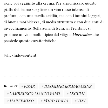
viene poi aggiunto alla crema. Per armonizzare questo
piatto dobbiamo scegliere un vino rosso intenso di
profumi, con una media acidità, ma con i tannini leggeri,
di buona morbidezza, di media struttura e con due anni di
invecchiamento. Nella zona di Isera, in Trentino, si
produce un vino molto tipico dal vitigno
Marzemino
che
possiede queste caratteristiche.
[/ihc-hide-content]
FISAR
ILSOMMELIERMAGAZINE
TAGS:
LAMBRUSCO MANTOVANO
LEGUMI
MARZEMINO
NORD ITALIA
VINI