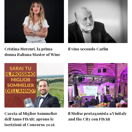
Cristina Mercuri, la prima
Il vino secondo Carlin
donna italiana Master of Wine
Caccia al Miglior Sommelier
Il Molise protagonista a Vinitaly
dell’Anno FISAR: aprono le
and the City con FISAR
iscrizioni al Concorso 2026