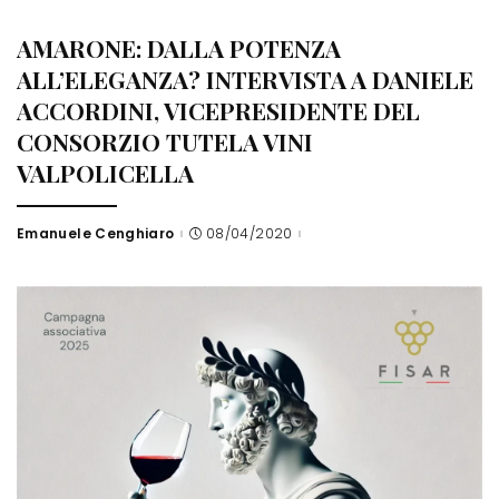
by
AMARONE: DALLA POTENZA
ALL’ELEGANZA? INTERVISTA A DANIELE
ACCORDINI, VICEPRESIDENTE DEL
CONSORZIO TUTELA VINI
VALPOLICELLA
Emanuele Cenghiaro
08/04/2020
Posted
by