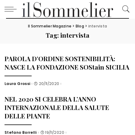
Il Sommelier Magazine
>
Blog
>
intervista
Tag:
intervista
PAROLA D’ORDINE SOSTENIBILITÀ:
NASCE LA FONDAZIONE SOStain SICILIA
Laura Grossi
20/11/2020
Posted
by
NEL 2020 SI CELEBRA L’ANNO
INTERNAZIONALE DELLA SALUTE
DELLE PIANTE
Stefano Borrelli
19/11/2020
Posted