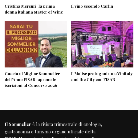
Cristina Mercuri, la prima
Il vino secondo Carlin
donna italiana Master of Wine
Caccia al Miglior Sommelier
Il Molise protagonista a Vinitaly
dell’Anno FISAR: aprono le
and the City con FISAR
iscrizioni al Concorso 2026
Il Sommelier
è la rivista trimestrale di enologia,
gastronomia e turismo organo ufficiale della