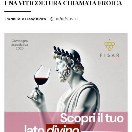
UNA VITICOLTURA CHIAMATA EROICA
Emanuele Cenghiaro
08/10/2020
Posted
by