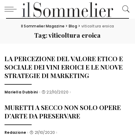
Il Sommelier Magazine
>
Blog
>
viticoltura eroica
Tag:
viticoltura eroica
LA PERCEZIONE DEL VALORE ETICO E
SOCIALE DEI VINI EROICI E LE NUOVE
STRATEGIE DI MARKETING
Mariella Dubbini
22/10/2020
Posted
by
MURETTI A SECCO NON SOLO OPERE
D’ARTE DA PRESERVARE
Redazione
21/10/2020
Posted