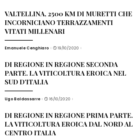
by
VALTELLINA, 2500 KM DI MURETTI CHE
INCORNICIANO TERRAZZAMENTI
VITATI MILLENARI
Emanuele Cenghiaro
19/10/2020
Posted
by
DI REGIONE IN REGIONE SECONDA
PARTE. LA VITICOLTURA EROICA NEL
SUD D’ITALIA
Ugo Baldassarre
16/10/2020
Posted
by
DI REGIONE IN REGIONE PRIMA PARTE.
LA VITICOLTURA EROICA DAL NORD AL
CENTRO ITALIA