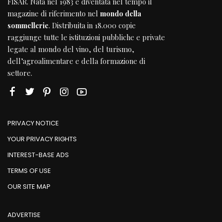
FISAR
. Nata nel 1983 è diventata nel tempo il
magazine di riferimento nel
mondo della
sommellerie
. Distribuita in 18.000 copie
raggiunge tutte le istituzioni pubbliche e private
legate al mondo del vino, del turismo,
dell’agroalimentare e della formazione di
settore.
PRIVACY NOTICE
YOUR PRIVACY RIGHTS
INTEREST-BASE ADS
TERMS OF USE
OUR SITE MAP
ADVERTISE