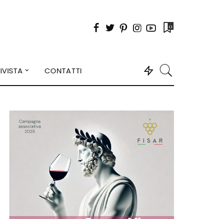
0
IVISTA
CONTATTI