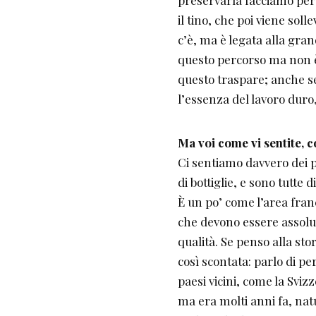
il tino, che poi viene soll
c’è, ma è legata alla gran
questo percorso ma non è 
questo traspare; anche se 
l’essenza del lavoro duro,
Ma voi come vi sentite, c
Ci sentiamo davvero dei pr
di bottiglie, e sono tutt
È un po’ come l’area fran
che devono essere assolut
qualità. Se penso alla sto
così scontata: parlo di pe
paesi vicini, come la Svi
ma era molti anni fa, na