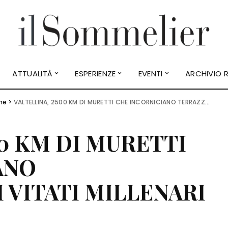
ATTUALITÀ
ESPERIENZE
EVENTI
ARCHIVIO R
ne
>
VALTELLINA, 2500 KM DI MURETTI CHE INCORNICIANO TERRAZZAMENTI VITATI MILLENARI
00 KM DI MURETTI
ANO
VITATI MILLENARI