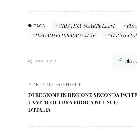
CRISTINA SCARPELLINI
FIS
TAGS:
ILSOMMELIERMAGAZINE
VITICOLTU
Share
CONDIVIDI
ARTICOLO PRECEDENTE
DI REGIONE IN REGIONE SECONDA PARTE
LA VITICOLTURA EROICA NEL SUD
D’ITALIA