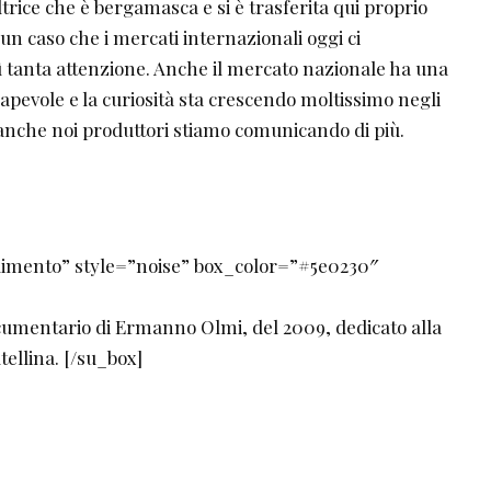
ultrice che è bergamasca e si è trasferita qui proprio
un caso che i mercati internazionali oggi ci
ì tanta attenzione. Anche il mercato nazionale ha una
pevole e la curiosità sta crescendo moltissimo negli
anche noi produttori stiamo comunicando di più.
dimento” style=”noise” box_color=”#5e0230″
cumentario di Ermanno Olmi, del 2009, dedicato alla
ltellina. [/su_box]