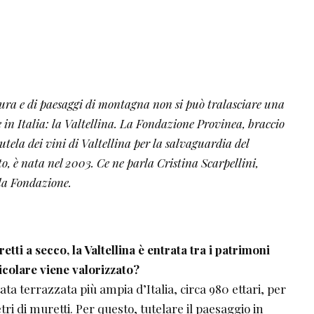
ura e di paesaggi di montagna non si può tralasciare una
 in Italia: la Valtellina. La Fondazione Provinea, braccio
utela dei vini
di Valtellina per la salvaguardia del
o, è nata nel 2003. Ce ne parla Cristina
Scarpellini,
lla Fondazione.
etti a secco, la Valtellina è
entrata tra i patrimoni
icolare viene valorizzato?
tata terrazzata più ampia d’Italia, circa 980 ettari, per
tri di muretti. Per questo, tutelare il paesaggio in