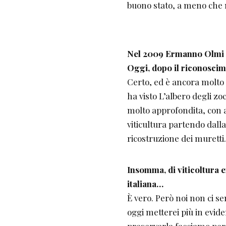
buono stato, a meno che 
Nel 2009 Ermanno Olmi 
Oggi, dopo il riconoscim
Certo, ed è ancora molto 
ha visto L’albero degli zo
molto approfondita, con at
viticultura partendo dall
ricostruzione dei muretti.
Insomma, di viticoltura 
italiana…
È vero. Però noi non ci se
oggi metterei più in eviden
preservarla facciamo pers