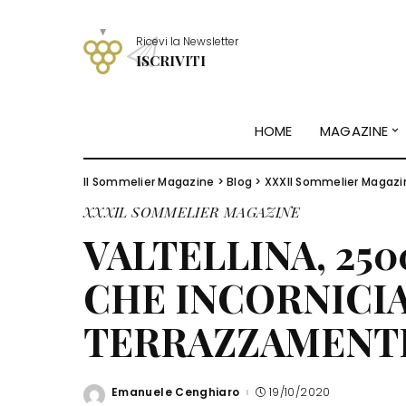
Ricevi la Newsletter
ISCRIVITI
HOME
MAGAZINE
Il Sommelier Magazine
>
Blog
>
XXXIl Sommelier Magazi
XXXIL SOMMELIER MAGAZINE
VALTELLINA, 25
CHE INCORNICI
TERRAZZAMENTI 
Emanuele Cenghiaro
19/10/2020
Posted