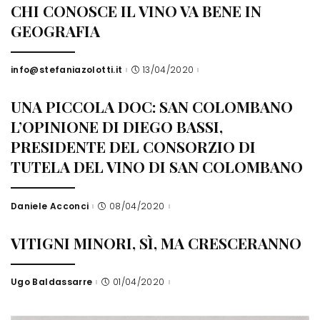
CHI CONOSCE IL VINO VA BENE IN
GEOGRAFIA
info@stefaniazolotti.it
13/04/2020
Posted
by
UNA PICCOLA DOC: SAN COLOMBANO
L’OPINIONE DI DIEGO BASSI,
PRESIDENTE DEL CONSORZIO DI
TUTELA DEL VINO DI SAN COLOMBANO
Daniele Acconci
08/04/2020
Posted
by
VITIGNI MINORI, SÌ, MA CRESCERANNO
Ugo Baldassarre
01/04/2020
Posted
by