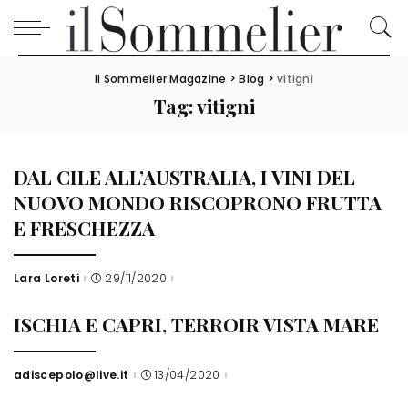
Il Sommelier Magazine
>
Blog
>
vitigni
Tag:
vitigni
DAL CILE ALL’AUSTRALIA, I VINI DEL
NUOVO MONDO RISCOPRONO FRUTTA
E FRESCHEZZA
Lara Loreti
29/11/2020
Posted
by
ISCHIA E CAPRI, TERROIR VISTA MARE
adiscepolo@live.it
13/04/2020
Posted
by