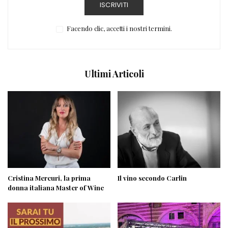
ISCRIVITI
Facendo clic, accetti i nostri termini.
Ultimi Articoli
Cristina Mercuri, la prima
Il vino secondo Carlin
donna italiana Master of Wine