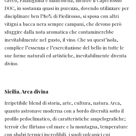
Greco, Falanghina e Biancolella, mentre il Capri Rosso
DOC, in sostanza quasi in purezza, dovendo utilizzare per
disciplinare ben l’80% di Piedirosso, si sposa con altri
vitigni a bacca nera sempre campani, che devono però
sfuggire dalla nota aromatica che contaminerebbe
inevitabilmente nel gusto, il vino. Che su quest’isola,
complice l’essenza e l’esercitazione del bello in tutte le
sue forme naturali ed artistiche, inevitabilmente diventa
divino.
Sicilia, Arca divina
Irripetibile blend di storia, arte, cultura, natura. Arca,
quanto astronave moderna con a bordo diversità sotto il
profilo pedoclimatico, di caratteristiche ampelografiche;
terroir che flirtano col mare e la montagna, temperature
con sbalzi termici incredibili, i suoli vulcanici cui