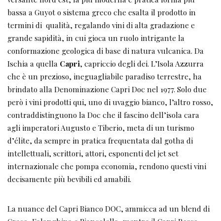
bassa a Guyot o sistema greco che esalta il prodotto in
termini di qualità, regalando vini di alta gradazione e
grande sapidità, in cui gioca un ruolo intrigante la
conformazione geologica di base di natura vulcanica. Da
Ischia a quella
Capri
, capriccio degli dei. L’Isola Azzurra
che è un prezioso, ineguagliabile paradiso terrestre, ha
brindato alla Denominazione Capri Doc nel 1977. Solo due
però i vini prodotti qui, uno di uvaggio bianco, l’altro rosso,
contraddistinguono la Doc che il fascino dell’isola cara
agli imperatori Augusto e Tiberio, meta di un turismo
d’élite, da sempre in pratica frequentata dal gotha di
intellettuali, scrittori, attori, esponenti del jet set
internazionale che pompa economia, rendono questi vini
decisamente più bevibili ed amabili.
La nuance del Capri Bianco DOC, ammicca ad un blend di