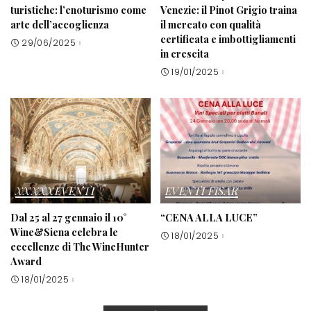
turistiche: l’enoturismo come
Venezie: il Pinot Grigio traina
arte dell’accoglienza
il mercato con qualità
certificata e imbottigliamenti
29/06/2025
in crescita
19/01/2025
XXXXXEVENTI
EVENTI FISAR
Dal 25 al 27 gennaio il 10°
“CENA ALLA LUCE”
Wine&Siena celebra le
18/01/2025
eccellenze di The WineHunter
Award
18/01/2025