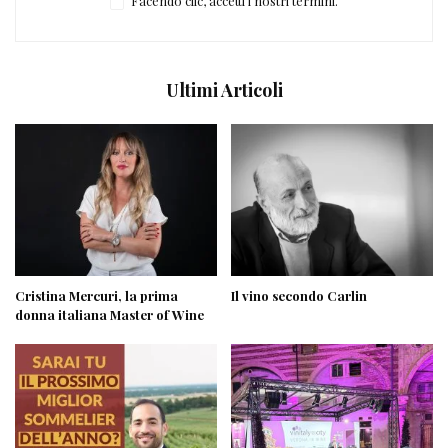
Facendo clic, accetti i nostri termini.
Ultimi Articoli
Cristina Mercuri, la prima
Il vino secondo Carlin
donna italiana Master of Wine