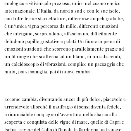
enologico e vitivinicolo prezioso, unico nel cosmo enoico
internazionale. L’Italia, da nord a sud e con le sue isole,
con tutte le sue sfaccettature, differenze ampelografiche,
è un’unica vigna percorsa da mille, differenti emozioni
che intrigano, sorprendono, affascinano, difficilmente
deludono papille gustative e palati. Un fiume in piena di
emozioni suadenti che scorrono parallelamente grazie ad
un fil rouge che si alterna ad un blanc, in un saliscendi,
un caleidoscopio di vibrazioni, complice un paesaggio che
muta, poi si somiglia, poi di nuovo cambia.
Eccome cambia, diventando ancor di più dolce, piacevole e
arrendevole allorché il naufragio di sensi diventa fedele,
irrinunciabile compagno d’avventura nello sbarco alla
scoperta e conquista delle vigne di mare, quelle di Capri e
Ischia, regine del Golfo di Napoli, la Sardegna, astronave