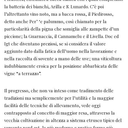
la batteria dei bianchi, Arilla e S. Lunardo. C’è poi
l’altrettanto vino noto, ma a bacca rossa, il Piedirosso,
detto anche Per’ ‘e palummo, così chiamato per la
particolarità della pigna che somiglia alle zampette d’un
piccione; la Guarnaccia, il Cannamelu e il Livella. Doc ed
Igt che diventano preziosi, se si considera il valore
aggiunto dato dalla fatica dell’uomo nella lavorazione e
nella raccolta di sovente a mano delle uve; una viticoltura
indubbiamente eroica per la posizione abbarbicata delle
vigne “a terrazzo”.
Il progresso, che non va inteso come tradimento delle
tradizioni ma semplicemente per l’utilità e la maggior
facilità delle tecniche di allevamento, vede oggi
contrapposto al concetto di maggior resa, attraverso la
vecchia coltivazione in altezza a sistema etrusco tipico del
versante nord est, la più moderna e pratica forma più