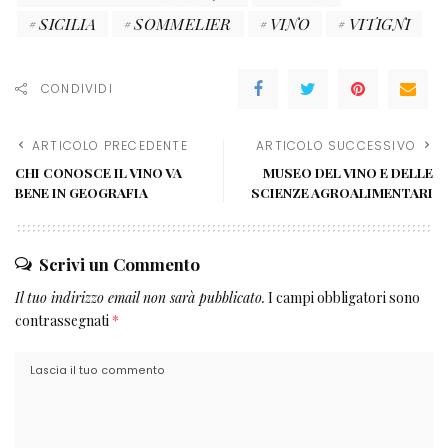
SICILIA
SOMMELIER
VINO
VITIGNI
CONDIVIDI
ARTICOLO PRECEDENTE
ARTICOLO SUCCESSIVO
CHI CONOSCE IL VINO VA
MUSEO DEL VINO E DELLE
BENE IN GEOGRAFIA
SCIENZE AGROALIMENTARI
Scrivi un Commento
Il tuo indirizzo email non sarà pubblicato.
I campi obbligatori sono
contrassegnati
*