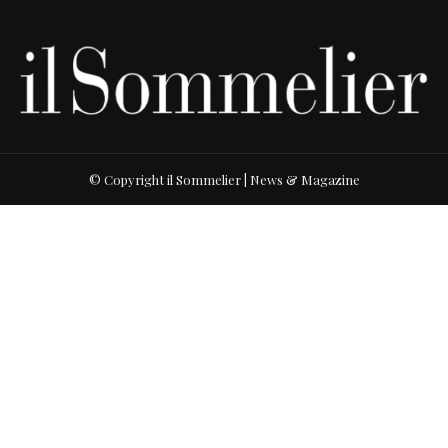
© Copyright il Sommelier | News & Magazine