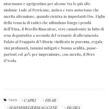
siracusano e agrigentino per alcune tra le più alte
sinfonie. Lode al Perricone, antico e raro autoctono che
merita attenzione, quando rientra in importanti Doc. Figlio
della tenacia di radici che affondano lungo i pendii
dell’Etna, il Nerello Mascalese, vero camaleonte in fatto di
resa degustativa a seconda del versante di allevamento.
Palato al Frappato di Vittoria: vinificato in purezza, regala
vini profumati, tannini mitigati e buona acidità, passe-
partout col 40% per impreziosire, con merito, il Nero
d’Avola.
CAPRI
FISAR
TAGS:
ILSOMMELIERMAGAZINE
ISCHIA