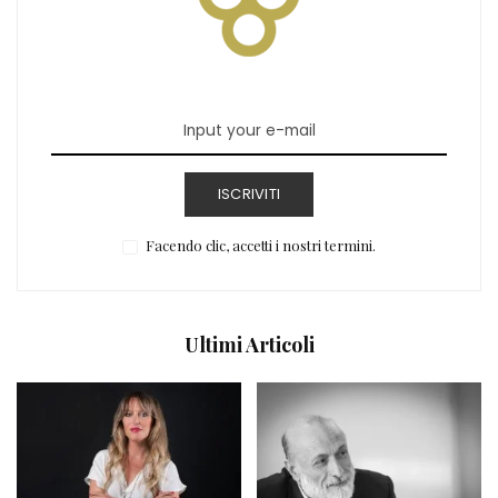
ISCRIVITI
Facendo clic, accetti i nostri termini.
Ultimi Articoli