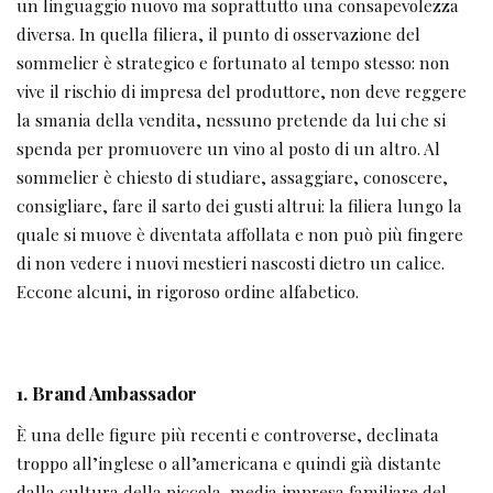
un linguaggio nuovo ma soprattutto una consapevolezza
diversa. In quella filiera, il punto di osservazione del
sommelier è strategico e fortunato al tempo stesso: non
vive il rischio di impresa del produttore, non deve reggere
la smania della vendita, nessuno pretende da lui che si
spenda per promuovere un vino al posto di un altro. Al
sommelier è chiesto di studiare, assaggiare, conoscere,
consigliare, fare il sarto dei gusti altrui: la filiera lungo la
quale si muove è diventata affollata e non può più fingere
di non vedere i nuovi mestieri nascosti dietro un calice.
Eccone alcuni, in rigoroso ordine alfabetico.
1. Brand Ambassador
È una delle figure più recenti e controverse, declinata
troppo all’inglese o all’americana e quindi già distante
dalla cultura della piccola-media impresa familiare del