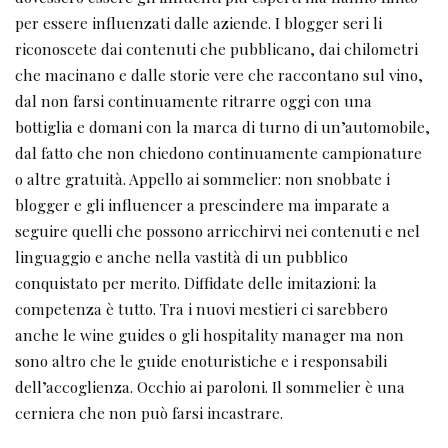
per essere influenzati dalle aziende. I blogger seri li
riconoscete dai contenuti che pubblicano, dai chilometri
che macinano e dalle storie vere che raccontano sul vino,
dal non farsi continuamente ritrarre oggi con una
bottiglia e domani con la marca di turno di un’automobile,
dal fatto che non chiedono continuamente campionature
o altre gratuità. Appello ai sommelier: non snobbate i
blogger e gli influencer a prescindere ma imparate a
seguire quelli che possono arricchirvi nei contenuti e nel
linguaggio e anche nella vastità di un pubblico
conquistato per merito. Diffidate delle imitazioni: la
competenza è tutto. Tra i nuovi mestieri ci sarebbero
anche le wine guides o gli hospitality manager ma non
sono altro che le guide enoturistiche e i responsabili
dell’accoglienza. Occhio ai paroloni. Il sommelier è una
cerniera che non può farsi incastrare.