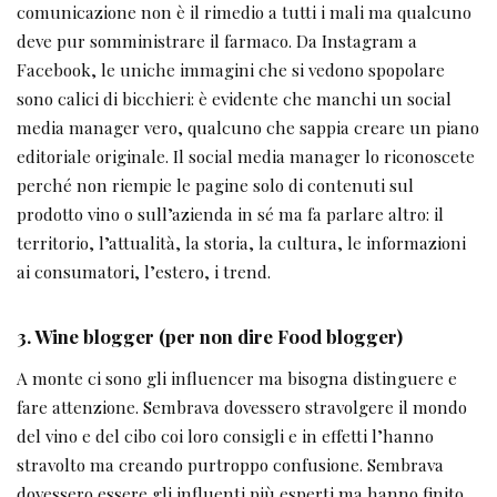
comunicazione non è il rimedio a tutti i mali ma qualcuno
deve pur somministrare il farmaco. Da Instagram a
Facebook, le uniche immagini che si vedono spopolare
sono calici di bicchieri: è evidente che manchi un social
media manager vero, qualcuno che sappia creare un piano
editoriale originale. Il social media manager lo riconoscete
perché non riempie le pagine solo di contenuti sul
prodotto vino o sull’azienda in sé ma fa parlare altro: il
territorio, l’attualità, la storia, la cultura, le informazioni
ai consumatori, l’estero, i trend.
3. Wine blogger (per non dire Food blogger)
A monte ci sono gli influencer ma bisogna distinguere e
fare attenzione. Sembrava dovessero stravolgere il mondo
del vino e del cibo coi loro consigli e in effetti l’hanno
stravolto ma creando purtroppo confusione. Sembrava
dovessero essere gli influenti più esperti ma hanno finito