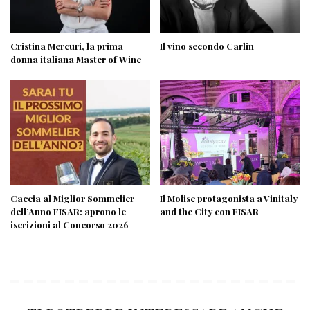
Cristina Mercuri, la prima
Il vino secondo Carlin
donna italiana Master of Wine
Caccia al Miglior Sommelier
Il Molise protagonista a Vinitaly
dell’Anno FISAR: aprono le
and the City con FISAR
iscrizioni al Concorso 2026