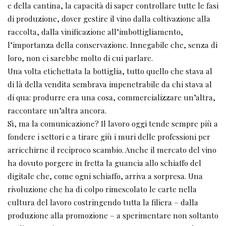
e della cantina, la capacità di saper controllare tutte le fasi
di produzione, dover gestire il vino dalla coltivazione alla
raccolta, dalla vinificazione all’imbottigliamento,
l’importanza della conservazione. Innegabile che, senza di
loro, non ci sarebbe molto di cui parlare.
Una volta etichettata la bottiglia, tutto quello che stava al
di là della vendita sembrava impenetrabile da chi stava al
di qua: produrre era una cosa, commercializzare un’altra,
raccontare un’altra ancora.
Sì, ma la comunicazione? Il lavoro oggi tende sempre più a
fondere i settori e a tirare giù i muri delle professioni per
arricchirne il reciproco scambio. Anche il mercato del vino
ha dovuto porgere in fretta la guancia allo schiaffo del
digitale che, come ogni schiaffo, arriva a sorpresa. Una
rivoluzione che ha di colpo rimescolato le carte nella
cultura del lavoro costringendo tutta la filiera – dalla
produzione alla promozione – a sperimentare non soltanto