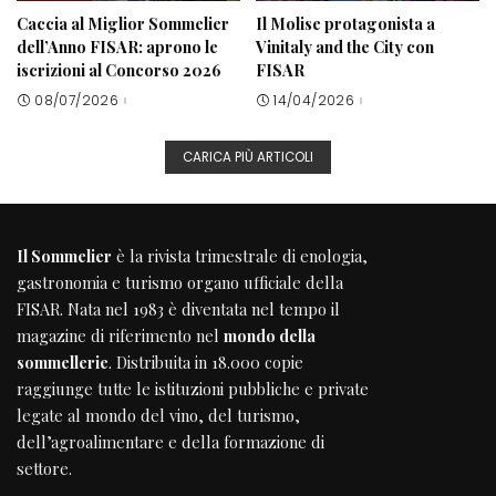
Caccia al Miglior Sommelier
Il Molise protagonista a
dell’Anno FISAR: aprono le
Vinitaly and the City con
iscrizioni al Concorso 2026
FISAR
08/07/2026
14/04/2026
CARICA PIÙ ARTICOLI
Il Sommelier
è la rivista trimestrale di enologia,
gastronomia e turismo organo ufficiale della
FISAR
. Nata nel 1983 è diventata nel tempo il
magazine di riferimento nel
mondo della
sommellerie
. Distribuita in 18.000 copie
raggiunge tutte le istituzioni pubbliche e private
legate al mondo del vino, del turismo,
dell’agroalimentare e della formazione di
settore.