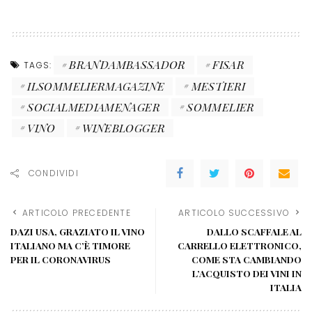
BRANDAMBASSADOR
FISAR
TAGS:
ILSOMMELIERMAGAZINE
MESTIERI
SOCIALMEDIAMENAGER
SOMMELIER
VINO
WINEBLOGGER
CONDIVIDI
ARTICOLO PRECEDENTE
ARTICOLO SUCCESSIVO
DAZI USA, GRAZIATO IL VINO
DALLO SCAFFALE AL
ITALIANO MA C’È TIMORE
CARRELLO ELETTRONICO,
PER IL CORONAVIRUS
COME STA CAMBIANDO
L’ACQUISTO DEI VINI IN
ITALIA