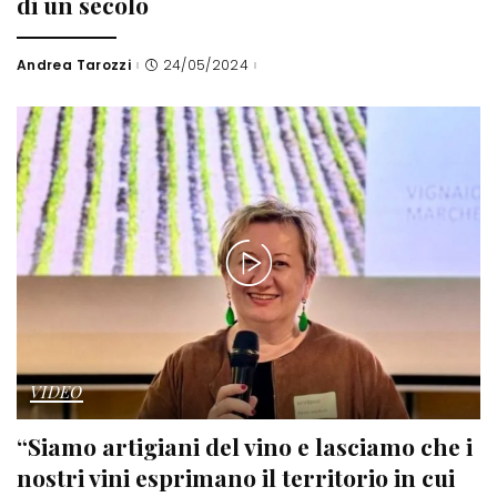
di un secolo
Andrea Tarozzi
24/05/2024
Posted
by
VIDEO
“Siamo artigiani del vino e lasciamo che i
nostri vini esprimano il territorio in cui