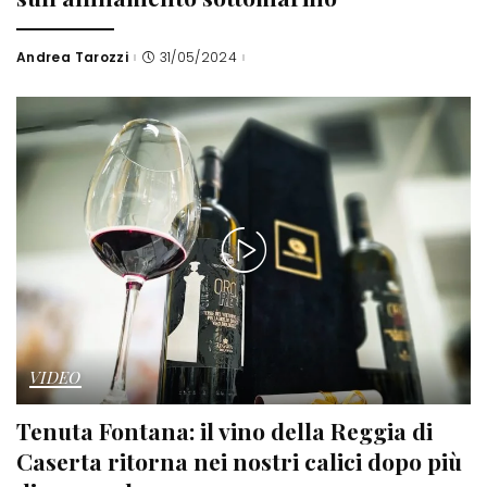
Andrea Tarozzi
31/05/2024
Posted
by
VIDEO
Tenuta Fontana: il vino della Reggia di
Caserta ritorna nei nostri calici dopo più