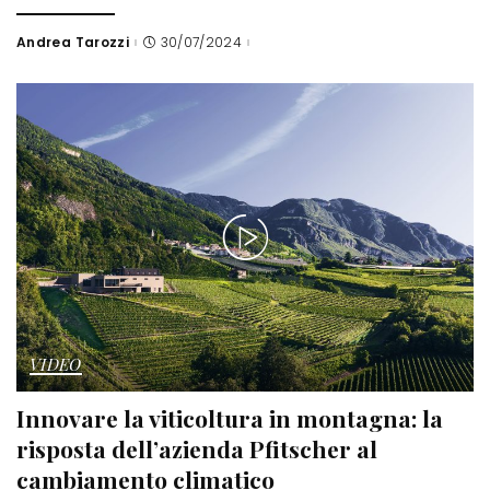
Andrea Tarozzi
30/07/2024
Posted
by
VIDEO
Innovare la viticoltura in montagna: la
risposta dell’azienda Pfitscher al
cambiamento climatico