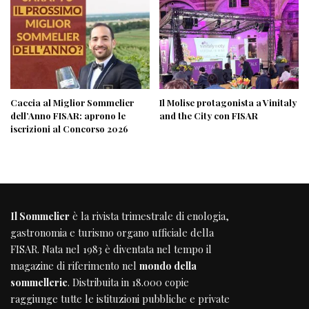
Caccia al Miglior Sommelier
Il Molise protagonista a Vinitaly
dell’Anno FISAR: aprono le
and the City con FISAR
iscrizioni al Concorso 2026
Il Sommelier
è la rivista trimestrale di enologia,
gastronomia e turismo organo ufficiale della
FISAR
. Nata nel 1983 è diventata nel tempo il
magazine di riferimento nel
mondo della
sommellerie
. Distribuita in 18.000 copie
raggiunge tutte le istituzioni pubbliche e private