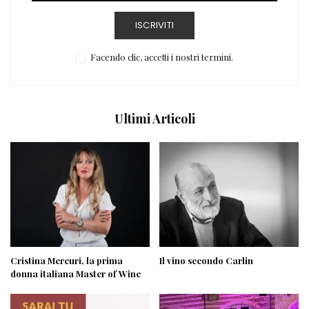
ISCRIVITI
Facendo clic, accetti i nostri termini.
Ultimi Articoli
Cristina Mercuri, la prima
Il vino secondo Carlin
donna italiana Master of Wine