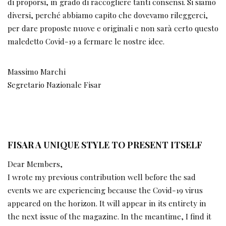
di proporsi, in grado di raccogliere tanti consensi. Si siamo
diversi, perché abbiamo capito che dovevamo rileggerci,
per dare proposte nuove e originali e non sarà certo questo
maledetto Covid-19 a fermare le nostre idee.
Massimo Marchi
Segretario Nazionale Fisar
FISAR A UNIQUE STYLE TO PRESENT ITSELF
Dear Members,
I wrote my previous contribution well before the sad
events we are experiencing because the Covid-19 virus
appeared on the horizon. It will appear in its entirety in
the next issue of the magazine. In the meantime, I find it