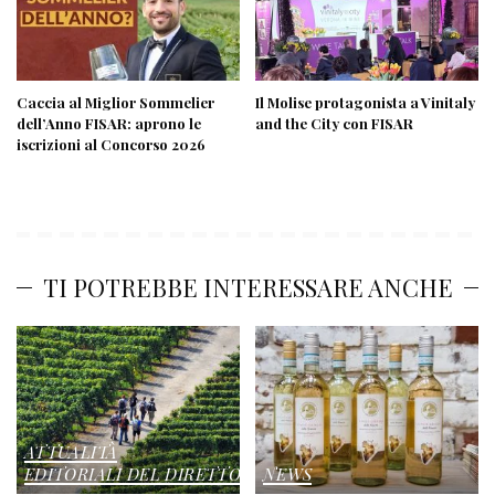
Caccia al Miglior Sommelier
Il Molise protagonista a Vinitaly
dell’Anno FISAR: aprono le
and the City con FISAR
iscrizioni al Concorso 2026
TI POTREBBE INTERESSARE ANCHE
ATTUALITÀ
EDITORIALI DEL DIRETTORE
NEWS