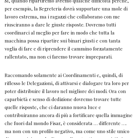
Sì, quando ripartiremo avremo qualche difficoltà perché,
per esempio, la Segreteria dovrà supportare una mole di
lavoro estrema, ma i ragazzi che collaborano con me
riusciranno a dare le giuste risposte. Dovremo tutti
coordinarci al meglio per fare in modo che tutta la
macchina possa ripartire sui binari giusti e con tanta
voglia di fare e di riprendere il cammino forzatamente
rallentato, ma non ci faremo trovare impreparati.
Raccomando solamente ai Coordinamenti e, quindi, di
riflesso le Delegazioni, di attivarsi e dialogare tra loro per
poter distribuire il lavoro nel migliore dei modi. Ora con
caparbietà e senso di dedizione dovremo trovare tutte
quelle risposte, che ci daranno nuova luce e
contribuiranno ancora di più a fortificare quella immagine
che fuori dal mondo Fisar, è considerata … differente ….
ma non con un profilo negativo, ma come uno stile unico