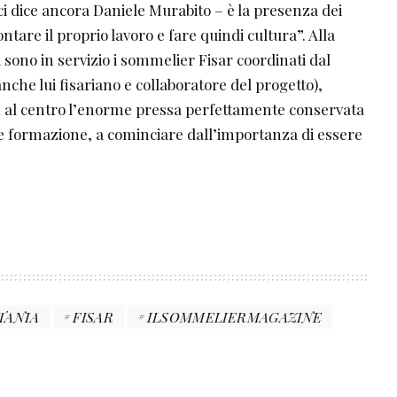
i dice ancora Daniele Murabito – è la presenza dei
ontare il proprio lavoro e fare quindi cultura”. Alla
 sono in servizio i sommelier Fisar coordinati dal
che lui fisariano e collaboratore del progetto),
 al centro l’enorme pressa perfettamente conservata
 e formazione, a cominciare dall’importanza di essere
TANIA
FISAR
ILSOMMELIERMAGAZINE