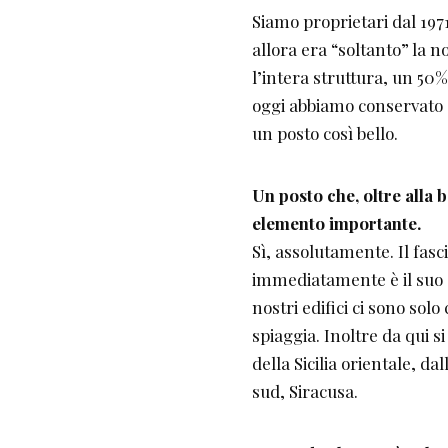
Siamo proprietari dal 197
allora era “soltanto” la
l’intera struttura, un 50
oggi abbiamo conservato q
un posto così bello.
Un posto che, oltre alla b
elemento importante.
Sì, assolutamente. Il fasc
immediatamente è il suo e
nostri edifici ci sono solo
spiaggia. Inoltre da qui s
della Sicilia orientale, d
sud, Siracusa.