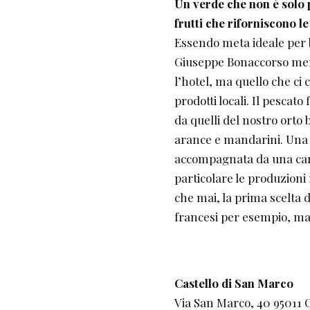
Un verde che non è solo p
frutti che riforniscono le
Essendo meta ideale per b
Giuseppe Bonaccorso ment
l’hotel, ma quello che ci 
prodotti locali. Il pescato 
da quelli del nostro orto b
arance e mandarini. Una
accompagnata da una cart
particolare le produzioni r
che mai, la prima scelta 
francesi per esempio, ma
Castello di San Marco
Via San Marco, 40 95011 C