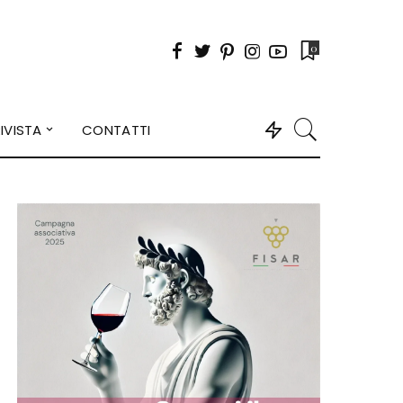
0
IVISTA
CONTATTI