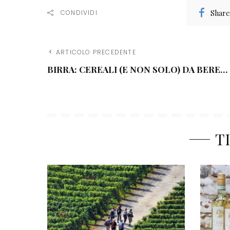
Share
CONDIVIDI
ARTICOLO PRECEDENTE
BIRRA: CEREALI (E NON SOLO) DA BERE…
T