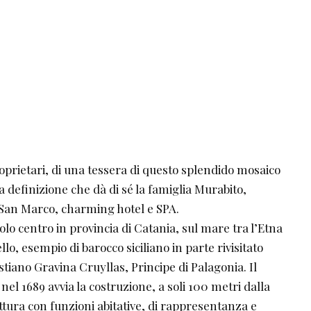
oprietari, di una tessera di questo splendido mosaico
la definizione che dà di sé la famiglia Murabito,
 San Marco, charming hotel e SPA.
lo centro in provincia di Catania, sul mare tra l’Etna
lo, esempio di barocco siciliano in parte rivisitato
stiano Gravina Cruyllas, Principe di Palagonia. Il
 nel 1689 avvia la costruzione, a soli 100 metri dalla
ttura con funzioni abitative, di rappresentanza e