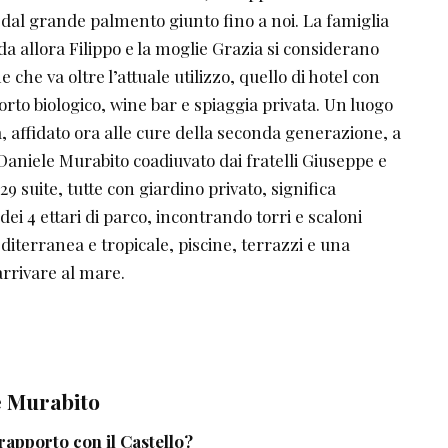
dal grande palmento giunto fino a noi. La famiglia
da allora Filippo e la moglie Grazia si considerano
 che va oltre l’attuale utilizzo, quello di hotel con
orto biologico, wine bar e spiaggia privata. Un luogo
a, affidato ora alle cure della seconda generazione, a
Daniele Murabito coadiuvato dai fratelli Giuseppe e
29 suite, tutte con giardino privato, significa
ei 4 ettari di parco, incontrando torri e scaloni
iterranea e tropicale, piscine, terrazzi e una
arrivare al mare.
e Murabito
 rapporto con il Castello?