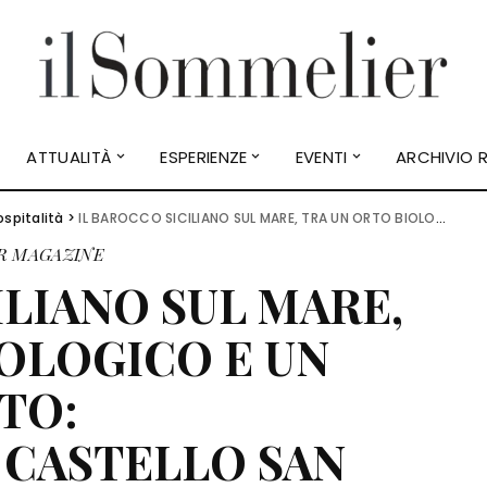
ATTUALITÀ
ESPERIENZE
EVENTI
ARCHIVIO R
ospitalità
>
IL BAROCCO SICILIANO SUL MARE, TRA UN ORTO BIOLOGICO E UN ANTICO PALMENTO: L’AFFASCINANTE CASTELLO SAN MARCO
R MAGAZINE
ILIANO SUL MARE,
OLOGICO E UN
TO:
 CASTELLO SAN