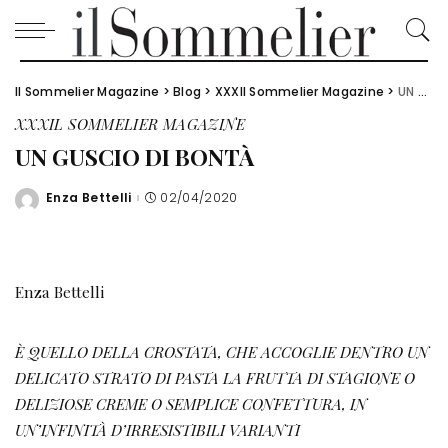
Il Sommelier Magazine
>
Blog
>
XXXIl Sommelier Magazine
>
UN GUSCIO DI BONTÀ
XXXIL SOMMELIER MAGAZINE
UN GUSCIO DI BONTÀ
Enza Bettelli
02/04/2020
Posted
by
Enza Bettelli
È QUELLO DELLA CROSTATA, CHE ACCOGLIE DENTRO UN
DELICATO STRATO DI PASTA LA FRUTTA DI STAGIONE O
DELIZIOSE CREME O SEMPLICE CONFETTURA, IN
UN’INFINITÀ D’IRRESISTIBILI VARIANTI