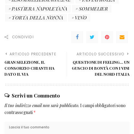
PASTIERA NAPOLETANA
SOMMELIER
TORTA DELLA NONNA
VINO
CONDIVIDI
ARTICOLO PRECEDENTE
ARTICOLO SUCCESSIVO
GRAN SELEZIONE, IL
QUESTIONE DI FEELING… UN
CONSORZIO CHIANTI HA
GUSCIO DI BONTÀ CON I VINI
DATO IL VIA
DEL NORD ITALIA
Scrivi un Commento
Il tuo indirizzo email non sarà pubblicato.
I campi obbligatori sono
contrassegnati
*