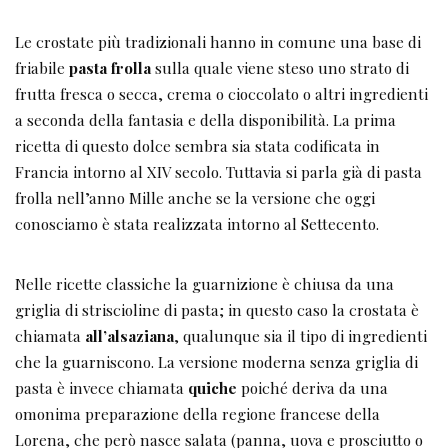
Le crostate più tradizionali hanno in comune una base di
friabile
pasta frolla
sulla quale viene steso uno strato di
frutta fresca o secca, crema o cioccolato o altri ingredienti
a seconda della fantasia e della disponibilità. La prima
ricetta di questo dolce sembra sia stata codificata in
Francia intorno al XIV secolo. Tuttavia si parla già di pasta
frolla nell’anno Mille anche se la versione che oggi
conosciamo è stata realizzata intorno al Settecento.
Nelle ricette classiche la guarnizione è chiusa da una
griglia di striscioline di pasta; in questo caso la crostata è
chiamata
all’alsaziana
, qualunque sia il tipo di ingredienti
che la guarniscono. La versione moderna senza griglia di
pasta è invece chiamata
quiche
poiché deriva da una
omonima preparazione della regione francese della
Lorena, che però nasce salata (panna, uova e prosciutto o