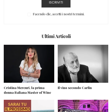
ISCRIVITI
Facendo clic, accetti i nostri termini.
Ultimi Articoli
Cristina Mercuri, la prima
Il vino secondo Carlin
donna italiana Master of Wine