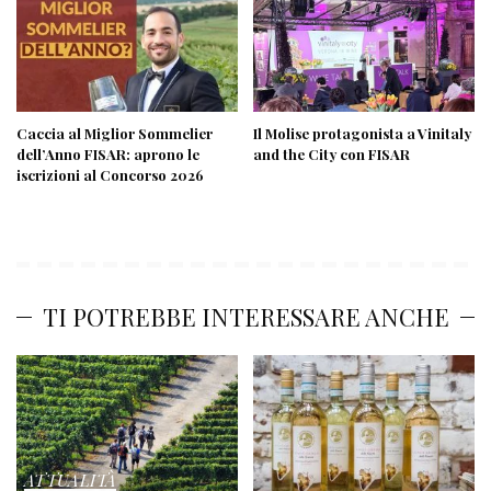
Caccia al Miglior Sommelier
Il Molise protagonista a Vinitaly
dell’Anno FISAR: aprono le
and the City con FISAR
iscrizioni al Concorso 2026
TI POTREBBE INTERESSARE ANCHE
ATTUALITÀ