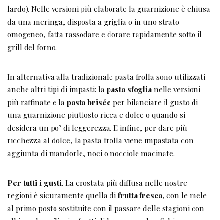
lardo). Nelle versioni più elaborate la guarnizione è chiusa
da una meringa, disposta a griglia o in uno strato
omogeneo, fatta rassodare e dorare rapidamente sotto il
grill del forno.
In alternativa alla tradizionale pasta frolla sono utilizzati
anche altri tipi di impasti: la
pasta sfoglia
nelle versioni
più raffinate e la
pasta brisée
per bilanciare il gusto di
una guarnizione piuttosto ricca e dolce o quando si
desidera un po’ di leggerezza. E infine, per dare più
ricchezza al dolce, la pasta frolla viene impastata con
aggiunta di mandorle, noci o nocciole macinate.
Per tutti i gusti
. La crostata più diffusa nelle nostre
regioni è sicuramente quella di
frutta fresca
, con le mele
al primo posto sostituite con il passare delle stagioni con