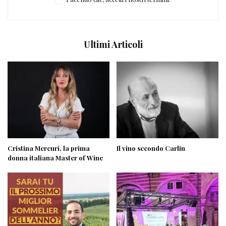
Ultimi Articoli
Cristina Mercuri, la prima
Il vino secondo Carlin
donna italiana Master of Wine