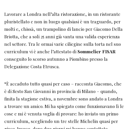
Lavorare a Londra nell’alta ristorazione, in un ristorante
pluristellato e non in luogo qualsiasi è un traguardo, per
molti e, chissà, un trampolino di lancio per Giacomo Della
Briotta, che a soli 25 anni già vanta una valida esperienza
nel settore. Tra le ormai varie ciliegine sulla torta nel suo
curriculum vi è anche l’attestato di
Sommelier FISAR
conseguito lo scorso autunno a Piombino presso la
Delegazione Costa Etrusca.
“È accaduto tutto quasi per caso – racconta Giacomo, che
è di Sesto San Giovanni in provincia di Milano – quando,
finita la stagione estiva, a novembre sono andato a Londra
a trovare un amico. Mi ha spiegato come funzionavano lì le
cose e mi è venuta voglia di provare: ho inviato un primo
curriculum, scegliendo un tre stelle Michelin quasi per
gioco. Invece, dopo due giorni mi hanno contattato