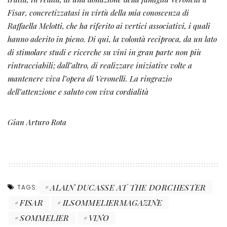
Fisar, concretizzatasi in virtù della mia conoscenza di
Raffaella Melotti, che ha riferito ai vertici associativi, i quali
hanno aderito in pieno. Di qui, la volontà reciproca, da un lato
di stimolare studi e ricerche su vini in gran parte non più
rintracciabili; dall’altro, di realizzare iniziative volte a
mantenere viva l’opera di Veronelli. La ringrazio
dell’attenzione e saluto con viva cordialità
Gian Arturo Rota
ALAIN DUCASSE AT THE DORCHESTER
TAGS:
FISAR
ILSOMMELIERMAGAZINE
SOMMELIER
VINO