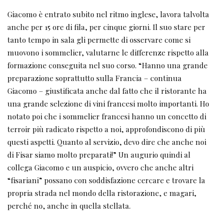
Giacomo è entrato subito nel ritmo inglese, lavora talvolta
anche per 15 ore di fila, per cinque giorni. Il suo stare per
tanto tempo in sala gli permette di osservare come si
muovono i sommelier, valutarne le differenze rispetto alla
formazione conseguita nel suo corso. “Hanno una grande
preparazione soprattutto sulla Francia – continua
Giacomo – giustificata anche dal fatto che il ristorante ha
una grande selezione di vini francesi molto importanti. Ho
notato poi che i sommelier francesi hanno un concetto di
terroir più radicato rispetto a noi, approfondiscono di più
questi aspetti. Quanto al servizio, devo dire che anche noi
di Fisar siamo molto preparati!” Un augurio quindi al
collega Giacomo e un auspicio, ovvero che anche altri
“fisariani” possano con soddisfazione cercare e trovare la
propria strada nel mondo della ristorazione, e magari,
perché no, anche in quella stellata.