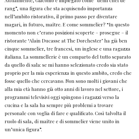
Attualmente, Giacomo è impiegato come “demi chef de
rang”, una figura che sta acquisendo importanza
nell’ambito ristorativo, il primo passo per diventare
magari, in futuro, maître. E come sommelier? “In questo
momento non c’erano posizioni scoperte – prosegue – il
ristorante ‘Alain Ducasse at The Dorchester’ ha già ben
cinque sommelier, tre francesi, un inglese e una ragazza
italiana. La sommellerie è un comparto del tutto separato
da quello di sala: se mi hanno selezionato credo sia stato
proprio per la mia esperienza in questo ambito, credo che
fosse quello che cercavano. Non sono molti i giovani che
alla mia età hanno già otto anni di lavoro nel settore, i
programmi televisivi oggi spingono i ragazzi verso la
cucina e la sala ha sempre più problemi a trovare
personale con voglia di fare e qualificato. Così talvolta il
ruolo di sala, di maître e di sommelier viene unito in
un’unica figura”.