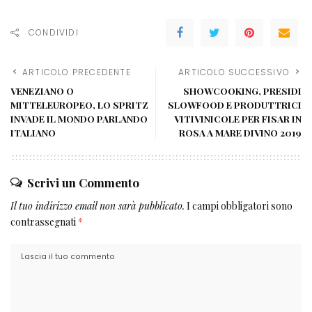
CONDIVIDI
ARTICOLO PRECEDENTE
ARTICOLO SUCCESSIVO
VENEZIANO O
SHOWCOOKING, PRESIDI
MITTELEUROPEO, LO SPRITZ
SLOWFOOD E PRODUTTRICI
INVADE IL MONDO PARLANDO
VITIVINICOLE PER FISAR IN
ITALIANO
ROSA A MARE DIVINO 2019
Scrivi un Commento
Il tuo indirizzo email non sarà pubblicato.
I campi obbligatori sono
contrassegnati
*