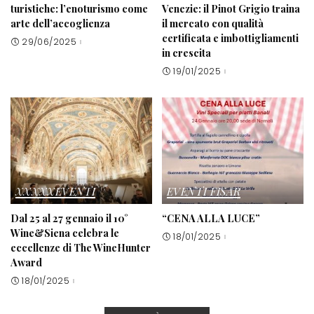
turistiche: l’enoturismo come
Venezie: il Pinot Grigio traina
arte dell’accoglienza
il mercato con qualità
certificata e imbottigliamenti
29/06/2025
in crescita
19/01/2025
XXXXXEVENTI
EVENTI FISAR
Dal 25 al 27 gennaio il 10°
“CENA ALLA LUCE”
Wine&Siena celebra le
18/01/2025
eccellenze di The WineHunter
Award
18/01/2025