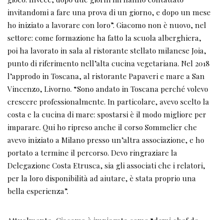
invitandomi a fare una prova di un giorno, e dopo un mese
ho iniziato a lavorare con loro”. Giacomo non è nuovo, nel
settore: come formazione ha fatto la scuola alberghiera,
poi ha lavorato in sala al ristorante stellato milanese Joia,
punto di riferimento nell’alta cucina vegetariana. Nel 2018
l’approdo in Toscana, al ristorante Papaveri e mare a San
Vincenzo, Livorno. “Sono andato in Toscana perché volevo
crescere professionalmente. In particolare, avevo scelto la
costa e la cucina di mare: spostarsi è il modo migliore per
imparare. Qui ho ripreso anche il corso Sommelier che
avevo iniziato a Milano presso un’altra associazione, e ho
portato a termine il percorso. Devo ringraziare la
Delegazione Costa Etrusca, sia gli associati che i relatori,
per la loro disponibilità ad aiutare, è stata proprio una
bella esperienza”.